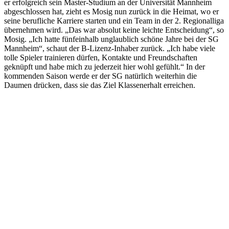
er erfolgreich sein Master-Studium an der Universität Mannheim
abgeschlossen hat, zieht es Mosig nun zurück in die Heimat, wo er
seine berufliche Karriere starten und ein Team in der 2. Regionalliga
übernehmen wird. „Das war absolut keine leichte Entscheidung“, so
Mosig. „Ich hatte fünfeinhalb unglaublich schöne Jahre bei der SG
Mannheim“, schaut der B-Lizenz-Inhaber zurück. „Ich habe viele
tolle Spieler trainieren dürfen, Kontakte und Freundschaften
geknüpft und habe mich zu jederzeit hier wohl gefühlt.“ In der
kommenden Saison werde er der SG natürlich weiterhin die
Daumen drücken, dass sie das Ziel Klassenerhalt erreichen.