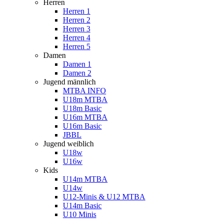
Herren
Herren 1
Herren 2
Herren 3
Herren 4
Herren 5
Damen
Damen 1
Damen 2
Jugend männlich
MTBA INFO
U18m MTBA
U18m Basic
U16m MTBA
U16m Basic
JBBL
Jugend weiblich
U18w
U16w
Kids
U14m MTBA
U14w
U12-Minis & U12 MTBA
U14m Basic
U10 Minis