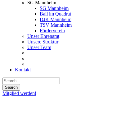
SG Mannheim
SG Mannheim
Ball im Quadrat
DJK Mannheim
TSV Mannheim
Förderverein
Unser Ehrenamt
Unsere Struktur
Unser Team
Kontakt
Mitglied werden!
09
Juli
2020
Markus
Mosig