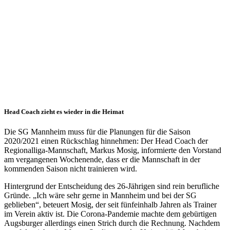
verlässt
die SG
Mannheim
09.07.2020
Herren 1
Head Coach zieht es wieder in die Heimat
Die SG Mannheim muss für die Planungen für die Saison
2020/2021 einen Rückschlag hinnehmen: Der Head Coach der
Regionalliga-Mannschaft, Markus Mosig, informierte den Vorstand
am vergangenen Wochenende, dass er die Mannschaft in der
kommenden Saison nicht trainieren wird.
Hintergrund der Entscheidung des 26-Jährigen sind rein berufliche
Gründe. „Ich wäre sehr gerne in Mannheim und bei der SG
geblieben“, beteuert Mosig, der seit fünfeinhalb Jahren als Trainer
im Verein aktiv ist. Die Corona-Pandemie machte dem gebürtigen
Augsburger allerdings einen Strich durch die Rechnung. Nachdem