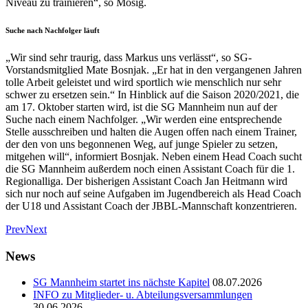
Niveau zu trainieren“, so Mosig.
Suche nach Nachfolger läuft
„Wir sind sehr traurig, dass Markus uns verlässt“, so SG-
Vorstandsmitglied Mate Bosnjak. „Er hat in den vergangenen Jahren
tolle Arbeit geleistet und wird sportlich wie menschlich nur sehr
schwer zu ersetzen sein.“ In Hinblick auf die Saison 2020/2021, die
am 17. Oktober starten wird, ist die SG Mannheim nun auf der
Suche nach einem Nachfolger. „Wir werden eine entsprechende
Stelle ausschreiben und halten die Augen offen nach einem Trainer,
der den von uns begonnenen Weg, auf junge Spieler zu setzen,
mitgehen will“, informiert Bosnjak. Neben einem Head Coach sucht
die SG Mannheim außerdem noch einen Assistant Coach für die 1.
Regionalliga. Der bisherigen Assistant Coach Jan Heitmann wird
sich nur noch auf seine Aufgaben im Jugendbereich als Head Coach
der U18 und Assistant Coach der JBBL-Mannschaft konzentrieren.
Prev
Next
News
SG Mannheim startet ins nächste Kapitel
08.07.2026
INFO zu Mitglieder- u. Abteilungsversammlungen
30.06.2026