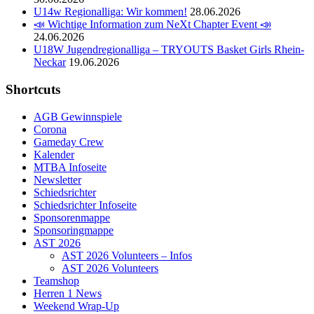
U14w Regionalliga: Wir kommen!
28.06.2026
📣 Wichtige Information zum NeXt Chapter Event 📣
24.06.2026
U18W Jugendregionalliga – TRYOUTS Basket Girls Rhein-
Neckar
19.06.2026
Shortcuts
AGB Gewinnspiele
Corona
Gameday Crew
Kalender
MTBA Infoseite
Newsletter
Schiedsrichter
Schiedsrichter Infoseite
Sponsorenmappe
Sponsoringmappe
AST 2026
AST 2026 Volunteers – Infos
AST 2026 Volunteers
Teamshop
Herren 1 News
Weekend Wrap-Up