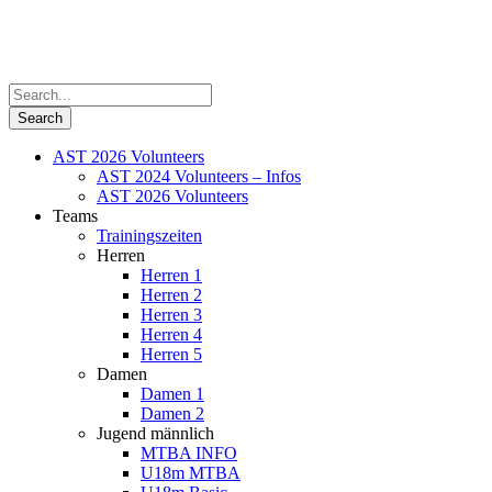
AST 2026 Volunteers
AST 2024 Volunteers – Infos
AST 2026 Volunteers
Teams
Trainingszeiten
Herren
Herren 1
Herren 2
Herren 3
Herren 4
Herren 5
Damen
Damen 1
Damen 2
Jugend männlich
MTBA INFO
U18m MTBA