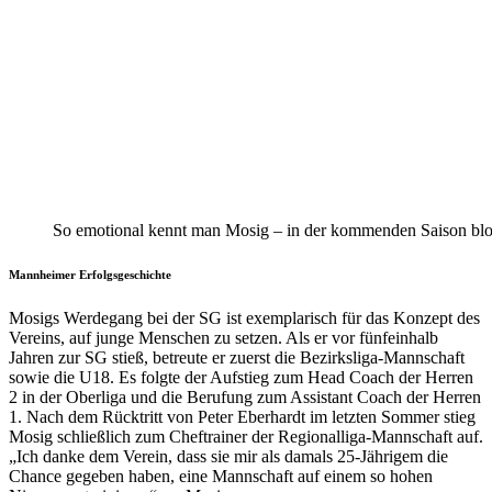
So emotional kennt man Mosig – in der kommenden Saison blo
Mannheimer Erfolgsgeschichte
Mosigs Werdegang bei der SG ist exemplarisch für das Konzept des
Vereins, auf junge Menschen zu setzen. Als er vor fünfeinhalb
Jahren zur SG stieß, betreute er zuerst die Bezirksliga-Mannschaft
sowie die U18. Es folgte der Aufstieg zum Head Coach der Herren
2 in der Oberliga und die Berufung zum Assistant Coach der Herren
1. Nach dem Rücktritt von Peter Eberhardt im letzten Sommer stieg
Mosig schließlich zum Cheftrainer der Regionalliga-Mannschaft auf.
„Ich danke dem Verein, dass sie mir als damals 25-Jährigem die
Chance gegeben haben, eine Mannschaft auf einem so hohen