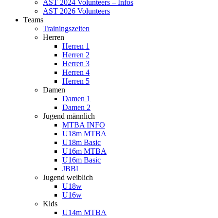
AST 2024 Volunteers – Infos
AST 2026 Volunteers
Teams
Trainingszeiten
Herren
Herren 1
Herren 2
Herren 3
Herren 4
Herren 5
Damen
Damen 1
Damen 2
Jugend männlich
MTBA INFO
U18m MTBA
U18m Basic
U16m MTBA
U16m Basic
JBBL
Jugend weiblich
U18w
U16w
Kids
U14m MTBA