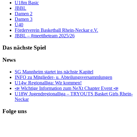
U18m Basic
JBBL
Damen 2
Damen 3
Ü40
Förderverein Basketball Rhein-Neckar e.V.
JBBL – #meettheteam 2025/26
Das nächste Spiel
News
SG Mannheim startet ins nächste Kapitel
INFO zu Mitglieder- u. Abteilungsversammlungen
U14w Regionalliga: Wir kommen!
📣 Wichtige Information zum NeXt Chapter Event 📣
U18W Jugendregionalliga – TRYOUTS Basket Girls Rhein-
Neckar
Folge uns