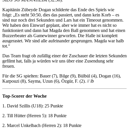
Kapitänin Zübeyde Dogan schilderte das Ende des Spiels wie
folgt: „Es steht 50:50, dies das passiert, und dann kein Korb – es
sind nur noch drei Sekunden und Lars hat ein Timeout genommen.
Wir haben den Einwurf geplant, aber wie immer hat es nicht so
funktioniert und dann hat Magda den Ball genommen und hat einen
Buzzerbeater als Gamewinner geworfen. Die Halle ist komplett
ausgerastet. Wir sind alle aufeinander gesprungen. Magda war halb
tot.“
Das Team fragt ob zufällig einer der Zuschauer die letzten Sekunden
gefilmt hat, falls ja würden wir uns über eine Zusendung sehr
freuen.
Für die SG spielten: Bauer (7), Bilge (9), Bülbül (4), Dogan (16),
Karpouzi (8), Sayma, Uzun (6), Özgür, F. (2). //
lb
Top-Scorer der Woche
1. David Szillis (U18): 25 Punkte
2. Till Hütter (Herren 5): 18 Punkte
2. Marcel Unkelbach (Herren 2): 18 Punkte