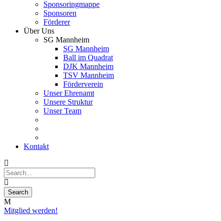
Sponsoringmappe
Sponsoren
Förderer
Über Uns
SG Mannheim
SG Mannheim
Ball im Quadrat
DJK Mannheim
TSV Mannheim
Förderverein
Unser Ehrenamt
Unsere Struktur
Unser Team
Kontakt
Mitglied werden!
23