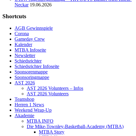
Neckar
19.06.2026
Shortcuts
AGB Gewinnspiele
Corona
Gameday Crew
Kalender
MTBA Infoseite
Newsletter
Schiedsrichter
Schiedsrichter Infoseite
Sponsorenmappe
Sponsoringmappe
AST 2026
AST 2026 Volunteers – Infos
AST 2026 Volunteers
Teamshop
Herren 1 News
Weekend Wrap-Up
Akademie
MTBA INFO
Die Mike-Townley-Basketball-Academy (MTBA)
MTBA Story