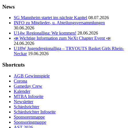
News
SG Mannheim startet ins nächste Kapitel
08.07.2026
INFO zu Mitglieder- u. Abteilungsversammlungen
30.06.2026
U14w Regionalliga: Wir kommen!
28.06.2026
📣 Wichtige Information zum NeXt Chapter Event 📣
24.06.2026
U18W Jugendregionalliga – TRYOUTS Basket Girls Rhein-
Neckar
19.06.2026
Shortcuts
AGB Gewinnspiele
Corona
Gameday Crew
Kalender
MTBA Infoseite
Newsletter
Schiedsrichter
Schiedsrichter Infoseite
Sponsorenmappe
Sponsoringmappe
AST 2026