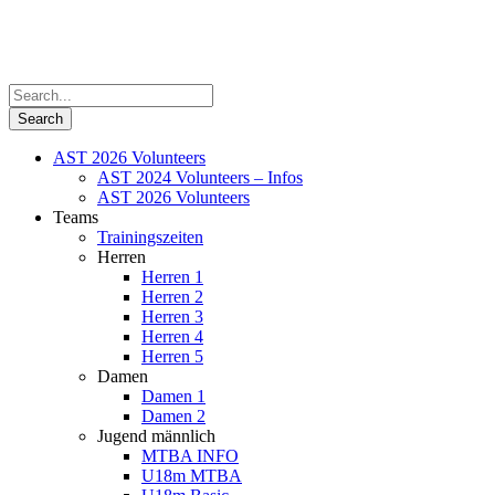
AST 2026 Volunteers
AST 2024 Volunteers – Infos
AST 2026 Volunteers
Teams
Trainingszeiten
Herren
Herren 1
Herren 2
Herren 3
Herren 4
Herren 5
Damen
Damen 1
Damen 2
Jugend männlich
MTBA INFO
U18m MTBA