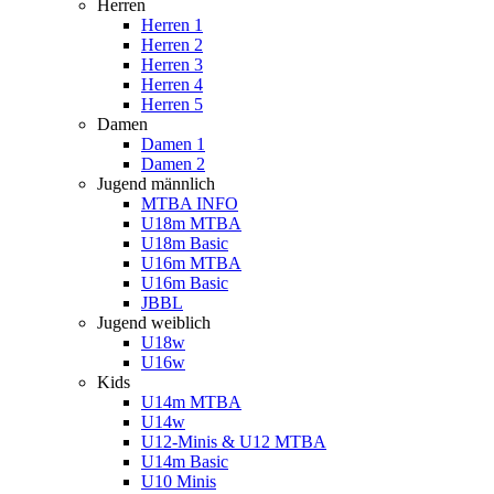
Herren
Herren 1
Herren 2
Herren 3
Herren 4
Herren 5
Damen
Damen 1
Damen 2
Jugend männlich
MTBA INFO
U18m MTBA
U18m Basic
U16m MTBA
U16m Basic
JBBL
Jugend weiblich
U18w
U16w
Kids
U14m MTBA
U14w
U12-Minis & U12 MTBA
U14m Basic
U10 Minis