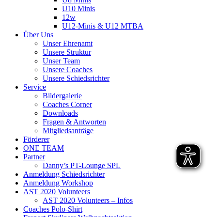
U10 Minis
12w
U12-Minis & U12 MTBA
Über Uns
Unser Ehrenamt
Unsere Struktur
Unser Team
Unsere Coaches
Unsere Schiedsrichter
Service
Bildergalerie
Coaches Corner
Downloads
Fragen & Antworten
Mitgliedsanträge
Förderer
ONE TEAM
Partner
Danny’s PT-Lounge SPL
Anmeldung Schiedsrichter
Anmeldung Workshop
AST 2020 Volunteers
AST 2020 Volunteers – Infos
Coaches Polo-Shirt