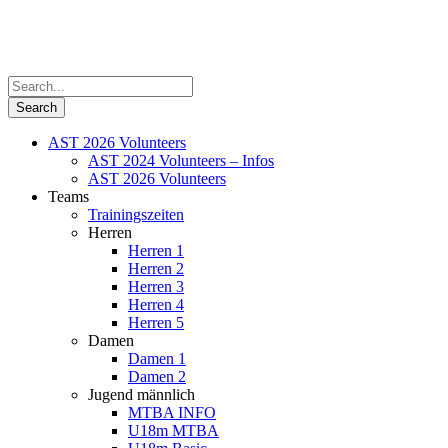
AST 2026 Volunteers
AST 2024 Volunteers – Infos
AST 2026 Volunteers
Teams
Trainingszeiten
Herren
Herren 1
Herren 2
Herren 3
Herren 4
Herren 5
Damen
Damen 1
Damen 2
Jugend männlich
MTBA INFO
U18m MTBA