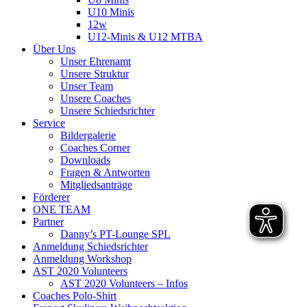
U10 Minis
12w
U12-Minis & U12 MTBA
Über Uns
Unser Ehrenamt
Unsere Struktur
Unser Team
Unsere Coaches
Unsere Schiedsrichter
Service
Bildergalerie
Coaches Corner
Downloads
Fragen & Antworten
Mitgliedsanträge
Förderer
ONE TEAM
Partner
Danny’s PT-Lounge SPL
Anmeldung Schiedsrichter
Anmeldung Workshop
AST 2020 Volunteers
AST 2020 Volunteers – Infos
Coaches Polo-Shirt