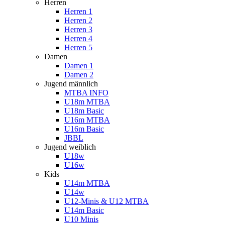
Herren
Herren 1
Herren 2
Herren 3
Herren 4
Herren 5
Damen
Damen 1
Damen 2
Jugend männlich
MTBA INFO
U18m MTBA
U18m Basic
U16m MTBA
U16m Basic
JBBL
Jugend weiblich
U18w
U16w
Kids
U14m MTBA
U14w
U12-Minis & U12 MTBA
U14m Basic
U10 Minis