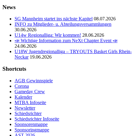
News
SG Mannheim startet ins nächste Kapitel
08.07.2026
INFO zu Mitglieder- u. Abteilungsversammlungen
30.06.2026
U14w Regionalliga: Wir kommen!
28.06.2026
📣 Wichtige Information zum NeXt Chapter Event 📣
24.06.2026
U18W Jugendregionalliga – TRYOUTS Basket Girls Rhein-
Neckar
19.06.2026
Shortcuts
AGB Gewinnspiele
Corona
Gameday Crew
Kalender
MTBA Infoseite
Newsletter
Schiedsrichter
Schiedsrichter Infoseite
Sponsorenmappe
Sponsoringmappe
AST 2026