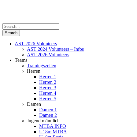
AST 2026 Volunteers
AST 2024 Volunteers – Infos
AST 2026 Volunteers
Teams
Trainingszeiten
Herren
Herren 1
Herren 2
Herren 3
Herren 4
Herren 5
Damen
Damen 1
Damen 2
Jugend männlich
MTBA INFO
U18m MTBA