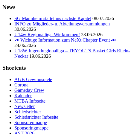
News
SG Mannheim startet ins nächste Kapitel
08.07.2026
INFO zu Mitglieder- u. Abteilungsversammlungen
30.06.2026
U14w Regionalliga: Wir kommen!
28.06.2026
📣 Wichtige Information zum NeXt Chapter Event 📣
24.06.2026
U18W Jugendregionalliga – TRYOUTS Basket Girls Rhein-
Neckar
19.06.2026
Shortcuts
AGB Gewinnspiele
Corona
Gameday Crew
Kalender
MTBA Infoseite
Newsletter
Schiedsrichter
Schiedsrichter Infoseite
Sponsorenmappe
Sponsoringmappe
AST 2026