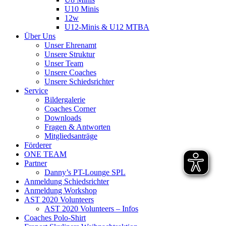
U10 Minis
12w
U12-Minis & U12 MTBA
Über Uns
Unser Ehrenamt
Unsere Struktur
Unser Team
Unsere Coaches
Unsere Schiedsrichter
Service
Bildergalerie
Coaches Corner
Downloads
Fragen & Antworten
Mitgliedsanträge
Förderer
ONE TEAM
Partner
Danny’s PT-Lounge SPL
Anmeldung Schiedsrichter
Anmeldung Workshop
AST 2020 Volunteers
AST 2020 Volunteers – Infos
Coaches Polo-Shirt