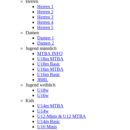
Herren
Herren 1
Herren 2
Herren 3
Herren 4
Herren 5
Damen
Damen 1
Damen 2
Jugend männlich
MTBA INFO
U18m MTBA
U18m Basic
U16m MTBA
U16m Basic
JBBL
Jugend weiblich
U18w
U16w
Kids
U14m MTBA
U14w
U12-Minis & U12 MTBA
U14m Basic
U10 Minis