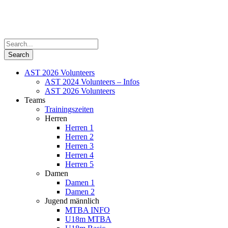
AST 2026 Volunteers
AST 2024 Volunteers – Infos
AST 2026 Volunteers
Teams
Trainingszeiten
Herren
Herren 1
Herren 2
Herren 3
Herren 4
Herren 5
Damen
Damen 1
Damen 2
Jugend männlich
MTBA INFO
U18m MTBA