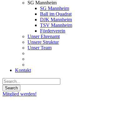
SG Mannheim
SG Mannheim
Ball im Quadrat
DJK Mannheim
TSV Mannheim
Förderverein
Unser Ehrenamt
Unsere Struktur
Unser Team
Kontakt
Mitglied werden!
29
Mai
2019
Elijah
Ndi