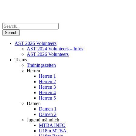
AST 2026 Volunteers
AST 2024 Volunteers – Infos
AST 2026 Volunteers
Teams
Trainingszeiten
Herren
Herren 1
Herren 2
Herren 3
Herren 4
Herren 5
Damen
Damen 1
Damen 2
Jugend männlich
MTBA INFO
U18m MTBA