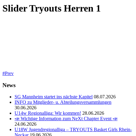
Slider Tryouts Herren 1
Prev
News
SG Mannheim startet ins nächste Kapitel
08.07.2026
INFO zu Mitglieder- u. Abteilungsversammlungen
30.06.2026
U14w Regionalliga: Wir kommen!
28.06.2026
📣 Wichtige Information zum NeXt Chapter Event 📣
24.06.2026
U18W Jugendregionalliga – TRYOUTS Basket Girls Rhein-
Neckar
19.06.2026