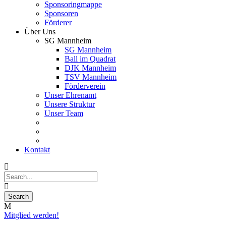
Sponsoringmappe
Sponsoren
Förderer
Über Uns
SG Mannheim
SG Mannheim
Ball im Quadrat
DJK Mannheim
TSV Mannheim
Förderverein
Unser Ehrenamt
Unsere Struktur
Unser Team
Kontakt
Mitglied werden!