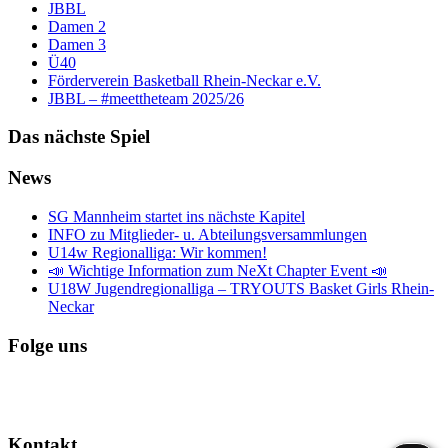
JBBL
Damen 2
Damen 3
Ü40
Förderverein Basketball Rhein-Neckar e.V.
JBBL – #meettheteam 2025/26
Das nächste Spiel
News
SG Mannheim startet ins nächste Kapitel
INFO zu Mitglieder- u. Abteilungsversammlungen
U14w Regionalliga: Wir kommen!
📣 Wichtige Information zum NeXt Chapter Event 📣
U18W Jugendregionalliga – TRYOUTS Basket Girls Rhein-
Neckar
Folge uns
Kontakt