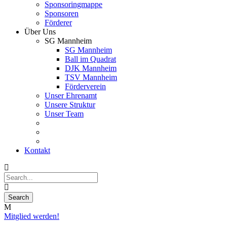
Sponsoringmappe
Sponsoren
Förderer
Über Uns
SG Mannheim
SG Mannheim
Ball im Quadrat
DJK Mannheim
TSV Mannheim
Förderverein
Unser Ehrenamt
Unsere Struktur
Unser Team
Kontakt
Mitglied werden!