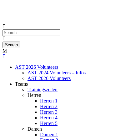
AST 2026 Volunteers
AST 2024 Volunteers – Infos
AST 2026 Volunteers
Teams
Trainingszeiten
Herren
Herren 1
Herren 2
Herren 3
Herren 4
Herren 5
Damen
Damen 1