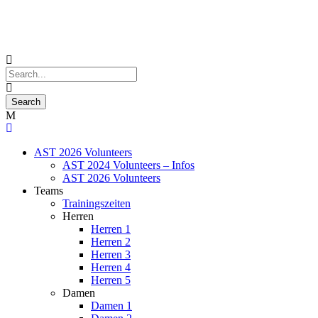
AST 2026 Volunteers
AST 2024 Volunteers – Infos
AST 2026 Volunteers
Teams
Trainingszeiten
Herren
Herren 1
Herren 2
Herren 3
Herren 4
Herren 5
Damen
Damen 1