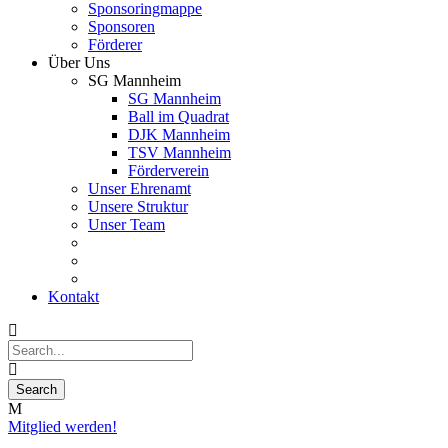
Sponsoringmappe
Sponsoren
Förderer
Über Uns
SG Mannheim
SG Mannheim
Ball im Quadrat
DJK Mannheim
TSV Mannheim
Förderverein
Unser Ehrenamt
Unsere Struktur
Unser Team
Kontakt
Mitglied werden!