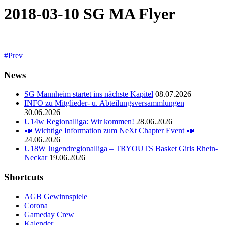
2018-03-10 SG MA Flyer
Prev
News
SG Mannheim startet ins nächste Kapitel
08.07.2026
INFO zu Mitglieder- u. Abteilungsversammlungen
30.06.2026
U14w Regionalliga: Wir kommen!
28.06.2026
📣 Wichtige Information zum NeXt Chapter Event 📣
24.06.2026
U18W Jugendregionalliga – TRYOUTS Basket Girls Rhein-
Neckar
19.06.2026
Shortcuts
AGB Gewinnspiele
Corona
Gameday Crew
Kalender