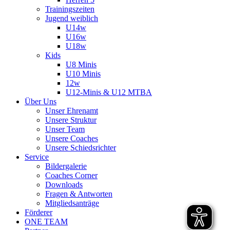
Trainingszeiten
Jugend weiblich
U14w
U16w
U18w
Kids
U8 Minis
U10 Minis
12w
U12-Minis & U12 MTBA
Über Uns
Unser Ehrenamt
Unsere Struktur
Unser Team
Unsere Coaches
Unsere Schiedsrichter
Service
Bildergalerie
Coaches Corner
Downloads
Fragen & Antworten
Mitgliedsanträge
Förderer
ONE TEAM