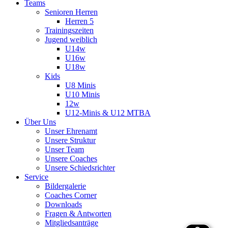
Teams
Senioren Herren
Herren 5
Trainingszeiten
Jugend weiblich
U14w
U16w
U18w
Kids
U8 Minis
U10 Minis
12w
U12-Minis & U12 MTBA
Über Uns
Unser Ehrenamt
Unsere Struktur
Unser Team
Unsere Coaches
Unsere Schiedsrichter
Service
Bildergalerie
Coaches Corner
Downloads
Fragen & Antworten
Mitgliedsanträge