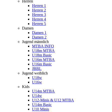
Herren
Herren 1
Herren 2
Herren 3
Herren 4
Herren 5
Damen
Damen 1
Damen 2
Jugend männlich
MTBA INFO
U18m MTBA
U18m Basic
U16m MTBA
U16m Basic
JBBL
Jugend weiblich
U18w
U16w
Kids
U14m MTBA
U14w
U12-Minis & U12 MTBA
U14m Basic
U10 Minis