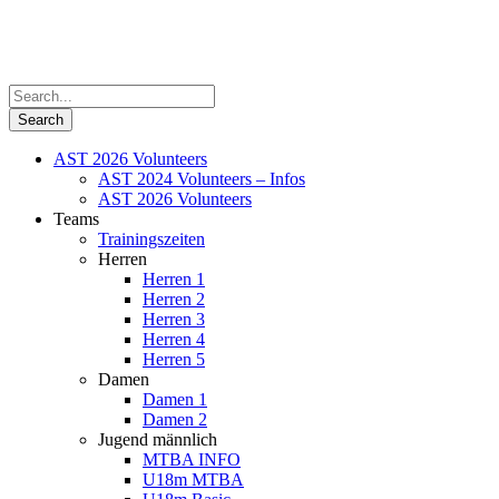
AST 2026 Volunteers
AST 2024 Volunteers – Infos
AST 2026 Volunteers
Teams
Trainingszeiten
Herren
Herren 1
Herren 2
Herren 3
Herren 4
Herren 5
Damen
Damen 1
Damen 2
Jugend männlich
MTBA INFO
U18m MTBA