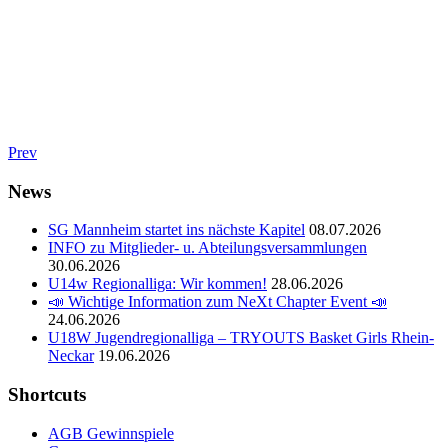
Prev
News
SG Mannheim startet ins nächste Kapitel
08.07.2026
INFO zu Mitglieder- u. Abteilungsversammlungen
30.06.2026
U14w Regionalliga: Wir kommen!
28.06.2026
📣 Wichtige Information zum NeXt Chapter Event 📣
24.06.2026
U18W Jugendregionalliga – TRYOUTS Basket Girls Rhein-
Neckar
19.06.2026
Shortcuts
AGB Gewinnspiele