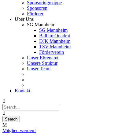
Sponsoringmappe
Sponsoren
Förderer
Über Uns
SG Mannheim
SG Mannheim
Ball im Quadrat
DJK Mannheim
TSV Mannheim
Förderverein
Unser Ehrenamt
Unsere Struktur
Unser Team
Kontakt
Mitglied werden!
09