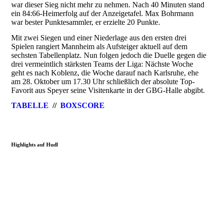
war dieser Sieg nicht mehr zu nehmen. Nach 40 Minuten stand
ein 84:66-Heimerfolg auf der Anzeigetafel. Max Bohrmann
war bester Punktesammler, er erzielte 20 Punkte.
Mit zwei Siegen und einer Niederlage aus den ersten drei
Spielen rangiert Mannheim als Aufsteiger aktuell auf dem
sechsten Tabellenplatz. Nun folgen jedoch die Duelle gegen die
drei vermeintlich stärksten Teams der Liga: Nächste Woche
geht es nach Koblenz, die Woche darauf nach Karlsruhe, ehe
am 28. Oktober um 17.30 Uhr schließlich der absolute Top-
Favorit aus Speyer seine Visitenkarte in der GBG-Halle abgibt.
TABELLE
//
BOXSCORE
Highlights auf Hudl