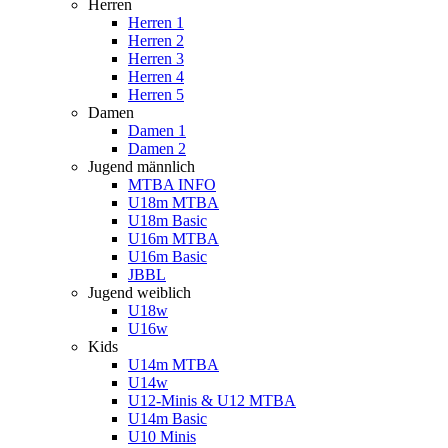
Herren
Herren 1
Herren 2
Herren 3
Herren 4
Herren 5
Damen
Damen 1
Damen 2
Jugend männlich
MTBA INFO
U18m MTBA
U18m Basic
U16m MTBA
U16m Basic
JBBL
Jugend weiblich
U18w
U16w
Kids
U14m MTBA
U14w
U12-Minis & U12 MTBA
U14m Basic
U10 Minis