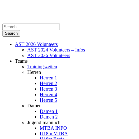
AST 2026 Volunteers
AST 2024 Volunteers – Infos
AST 2026 Volunteers
Teams
Trainingszeiten
Herren
Herren 1
Herren 2
Herren 3
Herren 4
Herren 5
Damen
Damen 1
Damen 2
Jugend männlich
MTBA INFO
U18m MTBA