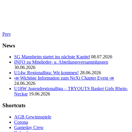
Prev
News
SG Mannheim startet ins nächste Kapitel
08.07.2026
INFO zu Mitglieder- u. Abteilungsversammlungen
30.06.2026
U14w Regionalliga: Wir kommen!
28.06.2026
📣 Wichtige Information zum NeXt Chapter Event 📣
24.06.2026
U18W Jugendregionalliga – TRYOUTS Basket Girls Rhein-
Neckar
19.06.2026
Shortcuts
AGB Gewinnspiele
Corona
Gameday Crew