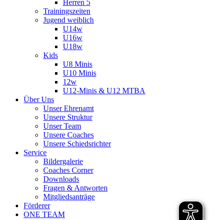
Herren 5
Trainingszeiten
Jugend weiblich
U14w
U16w
U18w
Kids
U8 Minis
U10 Minis
12w
U12-Minis & U12 MTBA
Über Uns
Unser Ehrenamt
Unsere Struktur
Unser Team
Unsere Coaches
Unsere Schiedsrichter
Service
Bildergalerie
Coaches Corner
Downloads
Fragen & Antworten
Mitgliedsanträge
Förderer
ONE TEAM