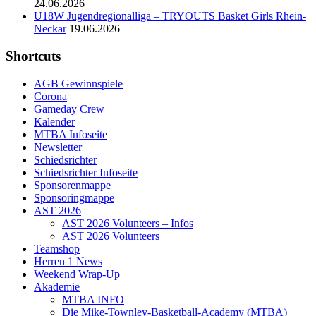
24.06.2026
U18W Jugendregionalliga – TRYOUTS Basket Girls Rhein-
Neckar
19.06.2026
Shortcuts
AGB Gewinnspiele
Corona
Gameday Crew
Kalender
MTBA Infoseite
Newsletter
Schiedsrichter
Schiedsrichter Infoseite
Sponsorenmappe
Sponsoringmappe
AST 2026
AST 2026 Volunteers – Infos
AST 2026 Volunteers
Teamshop
Herren 1 News
Weekend Wrap-Up
Akademie
MTBA INFO
Die Mike-Townley-Basketball-Academy (MTBA)