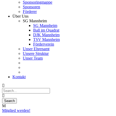
Sponsoringmappe
Sponsoren
Förderer
Über Uns
SG Mannheim
SG Mannheim
Ball im Quadrat
DJK Mannheim
TSV Mannheim
Förderverein
Unser Ehrenamt
Unsere Struktur
Unser Team
Kontakt
Mitglied werden!