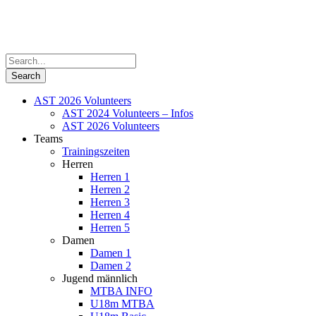
AST 2026 Volunteers
AST 2024 Volunteers – Infos
AST 2026 Volunteers
Teams
Trainingszeiten
Herren
Herren 1
Herren 2
Herren 3
Herren 4
Herren 5
Damen
Damen 1
Damen 2
Jugend männlich
MTBA INFO
U18m MTBA