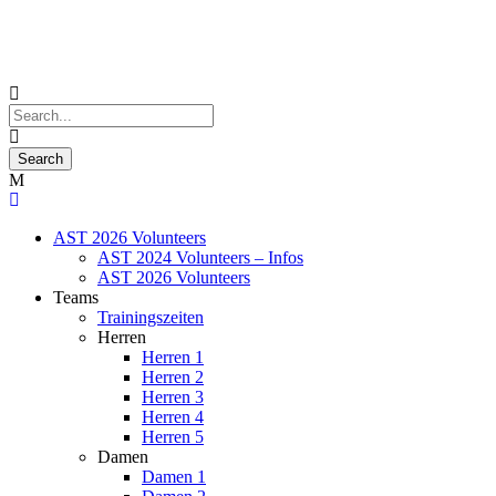
AST 2026 Volunteers
AST 2024 Volunteers – Infos
AST 2026 Volunteers
Teams
Trainingszeiten
Herren
Herren 1
Herren 2
Herren 3
Herren 4
Herren 5
Damen
Damen 1