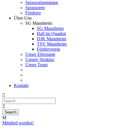
Sponsoringmappe
Sponsoren
Förderer
Über Uns
SG Mannheim
SG Mannheim
Ball im Quadrat
DJK Mannheim
TSV Mannheim
Förderverein
Unser Ehrenamt
Unsere Struktur
Unser Team
Kontakt
Mitglied werden!
13