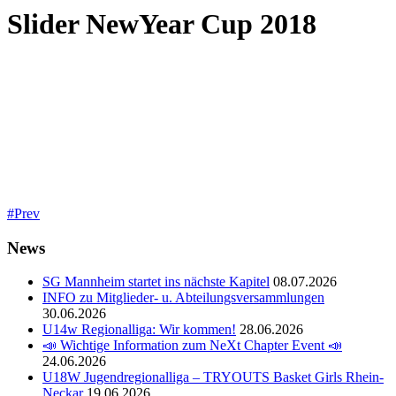
Slider NewYear Cup 2018
Prev
News
SG Mannheim startet ins nächste Kapitel
08.07.2026
INFO zu Mitglieder- u. Abteilungsversammlungen
30.06.2026
U14w Regionalliga: Wir kommen!
28.06.2026
📣 Wichtige Information zum NeXt Chapter Event 📣
24.06.2026
U18W Jugendregionalliga – TRYOUTS Basket Girls Rhein-
Neckar
19.06.2026