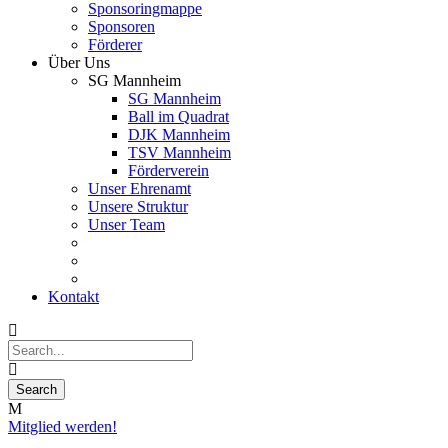
Sponsoringmappe
Sponsoren
Förderer
Über Uns
SG Mannheim
SG Mannheim
Ball im Quadrat
DJK Mannheim
TSV Mannheim
Förderverein
Unser Ehrenamt
Unsere Struktur
Unser Team
Kontakt
Mitglied werden!