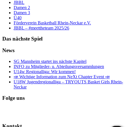
JBBL
Damen 2
Damen 3
Ü40
Förderverein Basketball Rhein-Neckar e.V.
JBBL – #meettheteam 2025/26
Das nächste Spiel
News
SG Mannheim startet ins nächste Kapitel
INFO zu Mitglieder- u. Abteilungsversammlungen
U14w Regionalliga: Wir kommen!
📣 Wichtige Information zum NeXt Chapter Event 📣
U18W Jugendregionalliga – TRYOUTS Basket Girls Rhein-
Neckar
Folge uns
Kontakt