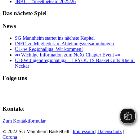
JBBL – #meettheteam 2025/26
Das nächste Spiel
News
SG Mannheim startet ins nächste Kapitel
INFO zu Mitglieder- u. Abteilungsversammlungen
U14w Regionalliga: Wir kommen!
📣 Wichtige Information zum NeXt Chapter Event 📣
U18W Jugendregionalliga – TRYOUTS Basket Girls Rhein-
Neckar
Folge uns
Kontakt
Zum Kontaktformular
© 2022 SG Mannheim Basketball |
Impressum
|
Datenschutz
|
Corona