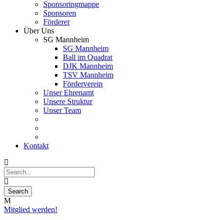
Sponsoringmappe
Sponsoren
Förderer
Über Uns
SG Mannheim
SG Mannheim
Ball im Quadrat
DJK Mannheim
TSV Mannheim
Förderverein
Unser Ehrenamt
Unsere Struktur
Unser Team
Kontakt
Mitglied werden!