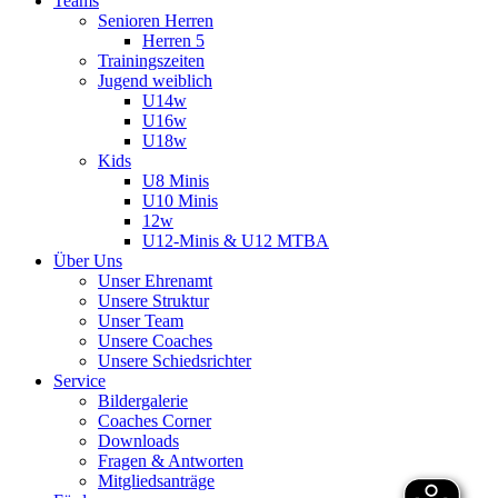
Teams
Senioren Herren
Herren 5
Trainingszeiten
Jugend weiblich
U14w
U16w
U18w
Kids
U8 Minis
U10 Minis
12w
U12-Minis & U12 MTBA
Über Uns
Unser Ehrenamt
Unsere Struktur
Unser Team
Unsere Coaches
Unsere Schiedsrichter
Service
Bildergalerie
Coaches Corner
Downloads
Fragen & Antworten
Mitgliedsanträge