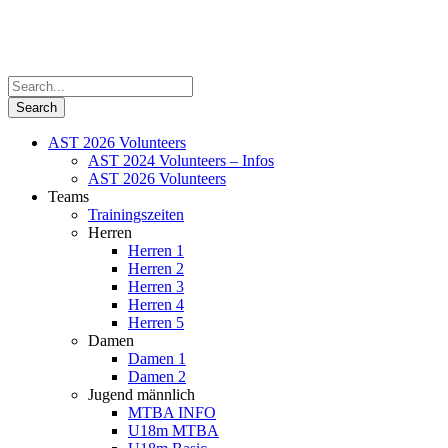
AST 2026 Volunteers
AST 2024 Volunteers – Infos
AST 2026 Volunteers
Teams
Trainingszeiten
Herren
Herren 1
Herren 2
Herren 3
Herren 4
Herren 5
Damen
Damen 1
Damen 2
Jugend männlich
MTBA INFO
U18m MTBA