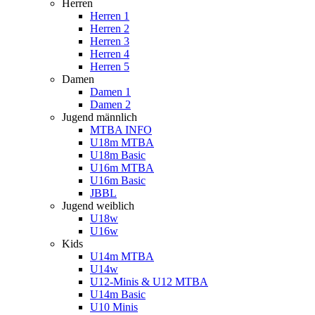
Herren
Herren 1
Herren 2
Herren 3
Herren 4
Herren 5
Damen
Damen 1
Damen 2
Jugend männlich
MTBA INFO
U18m MTBA
U18m Basic
U16m MTBA
U16m Basic
JBBL
Jugend weiblich
U18w
U16w
Kids
U14m MTBA
U14w
U12-Minis & U12 MTBA
U14m Basic
U10 Minis