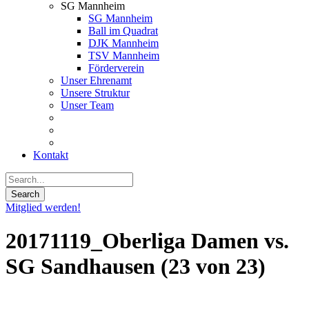
SG Mannheim
SG Mannheim
Ball im Quadrat
DJK Mannheim
TSV Mannheim
Förderverein
Unser Ehrenamt
Unsere Struktur
Unser Team
Kontakt
Mitglied werden!
20171119_Oberliga Damen vs.
SG Sandhausen (23 von 23)