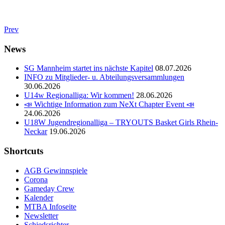
Prev
News
SG Mannheim startet ins nächste Kapitel
08.07.2026
INFO zu Mitglieder- u. Abteilungsversammlungen
30.06.2026
U14w Regionalliga: Wir kommen!
28.06.2026
📣 Wichtige Information zum NeXt Chapter Event 📣
24.06.2026
U18W Jugendregionalliga – TRYOUTS Basket Girls Rhein-
Neckar
19.06.2026
Shortcuts
AGB Gewinnspiele
Corona
Gameday Crew
Kalender
MTBA Infoseite
Newsletter
Schiedsrichter