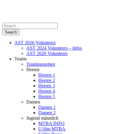
AST 2026 Volunteers
AST 2024 Volunteers – Infos
AST 2026 Volunteers
Teams
Trainingszeiten
Herren
Herren 1
Herren 2
Herren 3
Herren 4
Herren 5
Damen
Damen 1
Damen 2
Jugend männlich
MTBA INFO
U18m MTBA