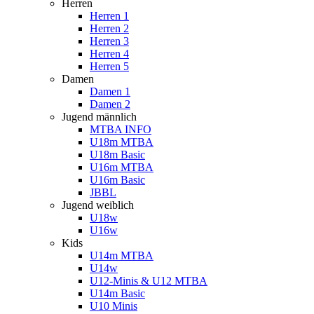
Herren
Herren 1
Herren 2
Herren 3
Herren 4
Herren 5
Damen
Damen 1
Damen 2
Jugend männlich
MTBA INFO
U18m MTBA
U18m Basic
U16m MTBA
U16m Basic
JBBL
Jugend weiblich
U18w
U16w
Kids
U14m MTBA
U14w
U12-Minis & U12 MTBA
U14m Basic
U10 Minis