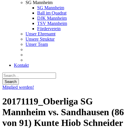
SG Mannheim
SG Mannheim
Ball im Quadrat
DJK Mannheim
TSV Mannheim
Förderverein
Unser Ehrenamt
Unsere Struktur
Unser Team
Kontakt
Mitglied werden!
20171119_Oberliga SG
Mannheim vs. Sandhausen (86
von 91) Kunte Hiob Schneider