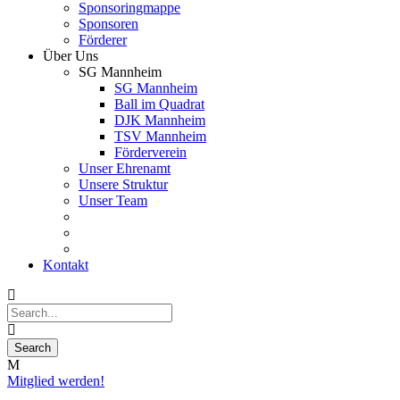
Sponsoringmappe
Sponsoren
Förderer
Über Uns
SG Mannheim
SG Mannheim
Ball im Quadrat
DJK Mannheim
TSV Mannheim
Förderverein
Unser Ehrenamt
Unsere Struktur
Unser Team
Kontakt
Mitglied werden!