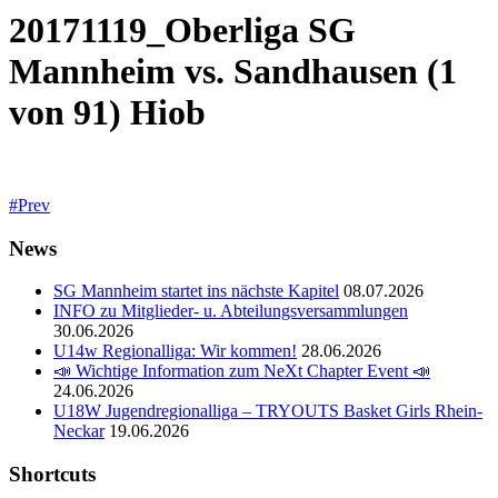
20171119_Oberliga SG
Mannheim vs. Sandhausen (1
von 91) Hiob
Prev
News
SG Mannheim startet ins nächste Kapitel
08.07.2026
INFO zu Mitglieder- u. Abteilungsversammlungen
30.06.2026
U14w Regionalliga: Wir kommen!
28.06.2026
📣 Wichtige Information zum NeXt Chapter Event 📣
24.06.2026
U18W Jugendregionalliga – TRYOUTS Basket Girls Rhein-
Neckar
19.06.2026
Shortcuts