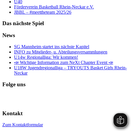
Ü40
Förderverein Basketball Rhein-Neckar e.V.
JBBL – #meettheteam 2025/26
Das nächste Spiel
News
SG Mannheim startet ins nächste Kapitel
INFO zu Mitglieder- u. Abteilungsversammlungen
U14w Regionalliga: Wir kommen!
📣 Wichtige Information zum NeXt Chapter Event 📣
U18W Jugendregionalliga – TRYOUTS Basket Girls Rhein-
Neckar
Folge uns
Kontakt
Zum Kontaktformular