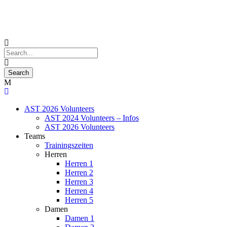
AST 2026 Volunteers
AST 2024 Volunteers – Infos
AST 2026 Volunteers
Teams
Trainingszeiten
Herren
Herren 1
Herren 2
Herren 3
Herren 4
Herren 5
Damen
Damen 1