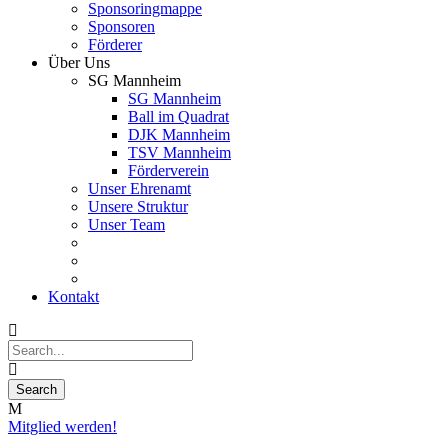
Sponsoringmappe
Sponsoren
Förderer
Über Uns
SG Mannheim
SG Mannheim
Ball im Quadrat
DJK Mannheim
TSV Mannheim
Förderverein
Unser Ehrenamt
Unsere Struktur
Unser Team
Kontakt
Mitglied werden!
16