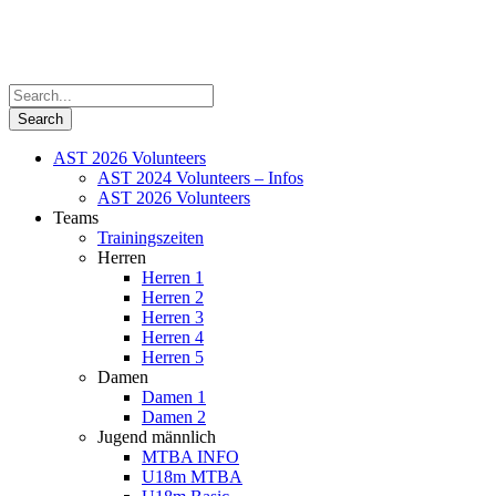
AST 2026 Volunteers
AST 2024 Volunteers – Infos
AST 2026 Volunteers
Teams
Trainingszeiten
Herren
Herren 1
Herren 2
Herren 3
Herren 4
Herren 5
Damen
Damen 1
Damen 2
Jugend männlich
MTBA INFO
U18m MTBA