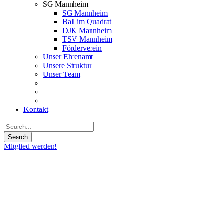
SG Mannheim
SG Mannheim
Ball im Quadrat
DJK Mannheim
TSV Mannheim
Förderverein
Unser Ehrenamt
Unsere Struktur
Unser Team
Kontakt
Mitglied werden!
02
Okt.
2017
Herren
1