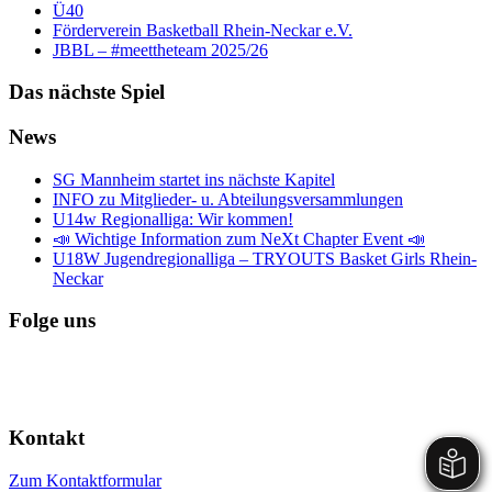
Ü40
Förderverein Basketball Rhein-Neckar e.V.
JBBL – #meettheteam 2025/26
Das nächste Spiel
News
SG Mannheim startet ins nächste Kapitel
INFO zu Mitglieder- u. Abteilungsversammlungen
U14w Regionalliga: Wir kommen!
📣 Wichtige Information zum NeXt Chapter Event 📣
U18W Jugendregionalliga – TRYOUTS Basket Girls Rhein-
Neckar
Folge uns
Kontakt
Zum Kontaktformular