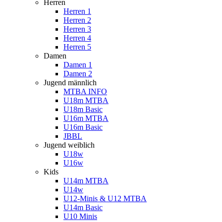
Herren
Herren 1
Herren 2
Herren 3
Herren 4
Herren 5
Damen
Damen 1
Damen 2
Jugend männlich
MTBA INFO
U18m MTBA
U18m Basic
U16m MTBA
U16m Basic
JBBL
Jugend weiblich
U18w
U16w
Kids
U14m MTBA
U14w
U12-Minis & U12 MTBA
U14m Basic
U10 Minis