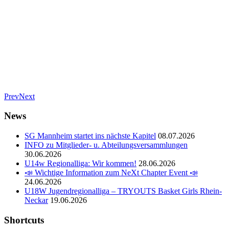
Prev
Next
News
SG Mannheim startet ins nächste Kapitel
08.07.2026
INFO zu Mitglieder- u. Abteilungsversammlungen
30.06.2026
U14w Regionalliga: Wir kommen!
28.06.2026
📣 Wichtige Information zum NeXt Chapter Event 📣
24.06.2026
U18W Jugendregionalliga – TRYOUTS Basket Girls Rhein-
Neckar
19.06.2026
Shortcuts