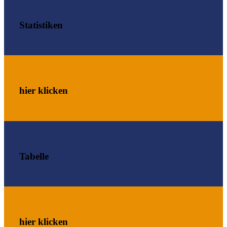
Statistiken
hier klicken
Tabelle
hier klicken