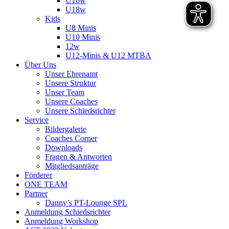
U16w
U18w
Kids
U8 Minis
U10 Minis
12w
U12-Minis & U12 MTBA
Über Uns
Unser Ehrenamt
Unsere Struktur
Unser Team
Unsere Coaches
Unsere Schiedsrichter
Service
Bildergalerie
Coaches Corner
Downloads
Fragen & Antworten
Mitgliedsanträge
Förderer
ONE TEAM
Partner
Danny’s PT-Lounge SPL
Anmeldung Schiedsrichter
Anmeldung Workshop