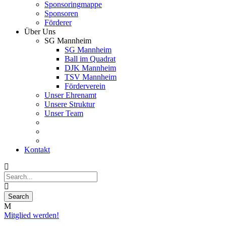
Sponsoringmappe
Sponsoren
Förderer
Über Uns
SG Mannheim
SG Mannheim
Ball im Quadrat
DJK Mannheim
TSV Mannheim
Förderverein
Unser Ehrenamt
Unsere Struktur
Unser Team
Kontakt
Mitglied werden!
26