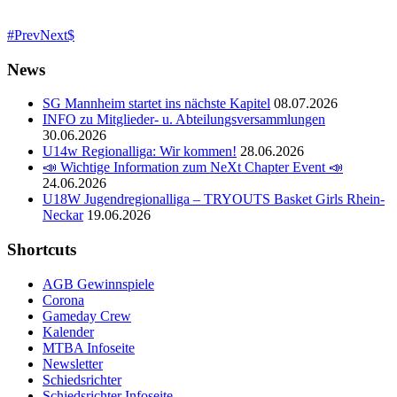
Prev
Next
News
SG Mannheim startet ins nächste Kapitel
08.07.2026
INFO zu Mitglieder- u. Abteilungsversammlungen
30.06.2026
U14w Regionalliga: Wir kommen!
28.06.2026
📣 Wichtige Information zum NeXt Chapter Event 📣
24.06.2026
U18W Jugendregionalliga – TRYOUTS Basket Girls Rhein-
Neckar
19.06.2026
Shortcuts
AGB Gewinnspiele
Corona
Gameday Crew
Kalender
MTBA Infoseite
Newsletter
Schiedsrichter
Schiedsrichter Infoseite