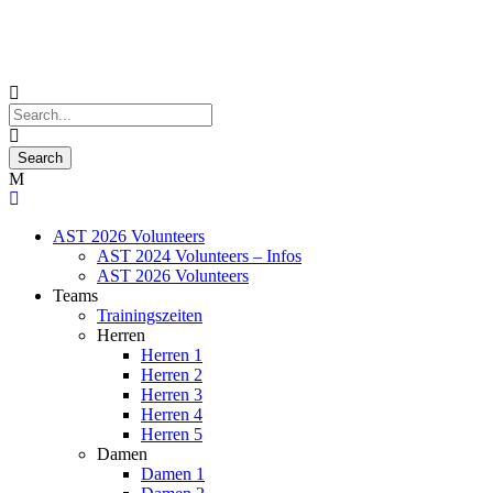
AST 2026 Volunteers
AST 2024 Volunteers – Infos
AST 2026 Volunteers
Teams
Trainingszeiten
Herren
Herren 1
Herren 2
Herren 3
Herren 4
Herren 5
Damen
Damen 1