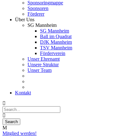
Sponsoringmappe
Sponsoren
Förderer
Über Uns
SG Mannheim
SG Mannheim
Ball im Quadrat
DJK Mannheim
TSV Mannheim
Förderverein
Unser Ehrenamt
Unsere Struktur
Unser Team
Kontakt
Mitglied werden!
26