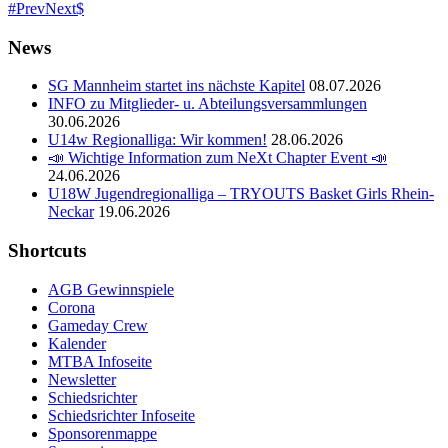
Prev
Next
News
SG Mannheim startet ins nächste Kapitel
08.07.2026
INFO zu Mitglieder- u. Abteilungsversammlungen
30.06.2026
U14w Regionalliga: Wir kommen!
28.06.2026
📣 Wichtige Information zum NeXt Chapter Event 📣
24.06.2026
U18W Jugendregionalliga – TRYOUTS Basket Girls Rhein-
Neckar
19.06.2026
Shortcuts
AGB Gewinnspiele
Corona
Gameday Crew
Kalender
MTBA Infoseite
Newsletter
Schiedsrichter
Schiedsrichter Infoseite
Sponsorenmappe