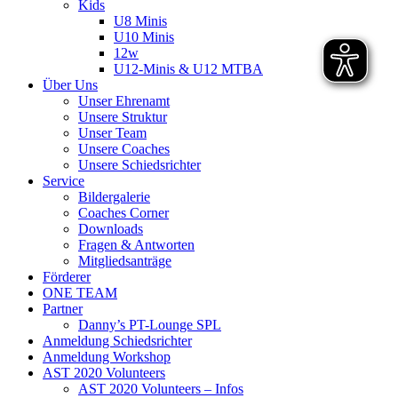
Kids
U8 Minis
U10 Minis
12w
U12-Minis & U12 MTBA
Über Uns
Unser Ehrenamt
Unsere Struktur
Unser Team
Unsere Coaches
Unsere Schiedsrichter
Service
Bildergalerie
Coaches Corner
Downloads
Fragen & Antworten
Mitgliedsanträge
Förderer
ONE TEAM
Partner
Danny’s PT-Lounge SPL
Anmeldung Schiedsrichter
Anmeldung Workshop
AST 2020 Volunteers
AST 2020 Volunteers – Infos