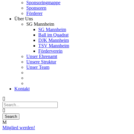
Sponsoringmappe
Sponsoren
Förderer
Über Uns
SG Mannheim
SG Mannheim
Ball im Quadrat
DJK Mannheim
TSV Mannheim
Förderverein
Unser Ehrenamt
Unsere Struktur
Unser Team
Kontakt
Mitglied werden!
06