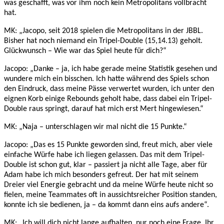
was geschafft, was vor ihm noch kein Metropolitans vollbracht
hat.
MK: „Jacopo, seit 2018 spielen die Metropolitans in der JBBL.
Bisher hat noch niemand ein Tripel-Double (15,14.13) geholt.
Glückwunsch – Wie war das Spiel heute für dich?“
Jacopo: „Danke – ja, ich habe gerade meine Statistik gesehen und
wundere mich ein bisschen. Ich hatte während des Spiels schon
den Eindruck, dass meine Pässe verwertet wurden, ich unter den
eignen Korb einige Rebounds geholt habe, dass dabei ein Tripel-
Double raus springt, darauf hat mich erst Mert hingewiesen.“
MK: „Naja – unterschlagen wir mal nicht die 15 Punkte.“
Jacopo: „Das es 15 Punkte geworden sind, freut mich, aber viele
einfache Würfe habe ich liegen gelassen. Das mit dem Tripel-
Double ist schon gut, klar – passiert ja nicht alle Tage, aber für
Adam habe ich mich besonders gefreut. Der hat mit seinem
Dreier viel Energie gebracht und da meine Würfe heute nicht so
fielen, meine Teammates oft in aussichtsreicher Position standen,
konnte ich sie bedienen, ja – da kommt dann eins aufs andere“.
MK: „Ich will dich nicht lange aufhalten, nur noch eine Frage. Ihr