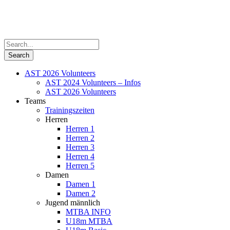
AST 2026 Volunteers
AST 2024 Volunteers – Infos
AST 2026 Volunteers
Teams
Trainingszeiten
Herren
Herren 1
Herren 2
Herren 3
Herren 4
Herren 5
Damen
Damen 1
Damen 2
Jugend männlich
MTBA INFO
U18m MTBA