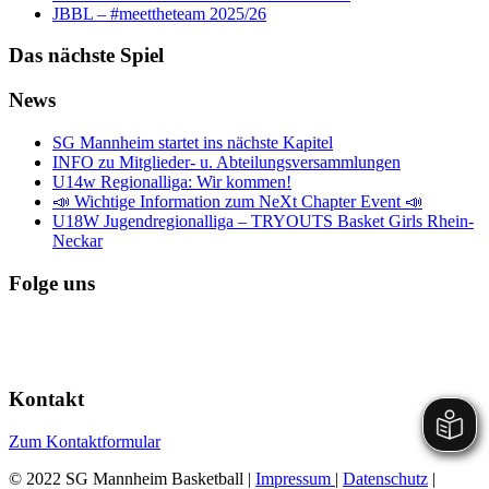
JBBL – #meettheteam 2025/26
Das nächste Spiel
News
SG Mannheim startet ins nächste Kapitel
INFO zu Mitglieder- u. Abteilungsversammlungen
U14w Regionalliga: Wir kommen!
📣 Wichtige Information zum NeXt Chapter Event 📣
U18W Jugendregionalliga – TRYOUTS Basket Girls Rhein-
Neckar
Folge uns
Kontakt
Zum Kontaktformular
© 2022 SG Mannheim Basketball |
Impressum
|
Datenschutz
|