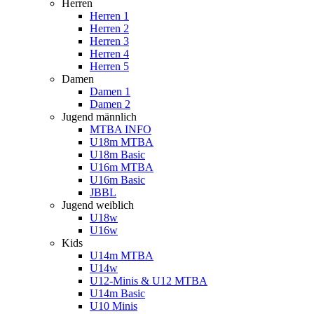
Herren
Herren 1
Herren 2
Herren 3
Herren 4
Herren 5
Damen
Damen 1
Damen 2
Jugend männlich
MTBA INFO
U18m MTBA
U18m Basic
U16m MTBA
U16m Basic
JBBL
Jugend weiblich
U18w
U16w
Kids
U14m MTBA
U14w
U12-Minis & U12 MTBA
U14m Basic
U10 Minis