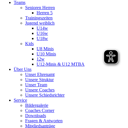
Teams
Senioren Herren
Herren 5
Trainingszeiten
Jugend weiblich
U14w
U16w
U18w
Kids
U8 Minis
U10 Minis
12w
U12-Minis & U12 MTBA
Über Uns
Unser Ehrenamt
Unsere Struktur
Unser Team
Unsere Coaches
Unsere Schiedsrichter
Service
Bildergalerie
Coaches Corner
Downloads
Fragen & Antworten
Mitgliedsanträge