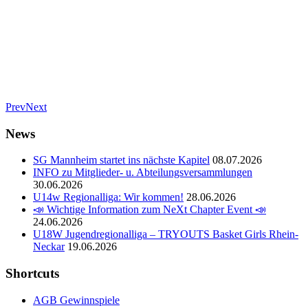
Prev
Next
News
SG Mannheim startet ins nächste Kapitel
08.07.2026
INFO zu Mitglieder- u. Abteilungsversammlungen
30.06.2026
U14w Regionalliga: Wir kommen!
28.06.2026
📣 Wichtige Information zum NeXt Chapter Event 📣
24.06.2026
U18W Jugendregionalliga – TRYOUTS Basket Girls Rhein-
Neckar
19.06.2026
Shortcuts
AGB Gewinnspiele