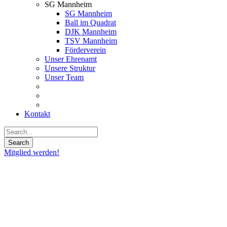
SG Mannheim
SG Mannheim
Ball im Quadrat
DJK Mannheim
TSV Mannheim
Förderverein
Unser Ehrenamt
Unsere Struktur
Unser Team
Kontakt
Mitglied werden!
13
Apr.
2022
Sicherung
des