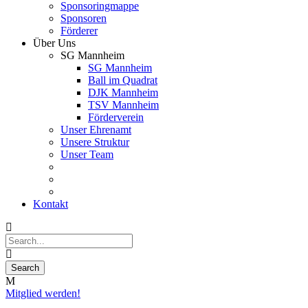
Sponsoringmappe
Sponsoren
Förderer
Über Uns
SG Mannheim
SG Mannheim
Ball im Quadrat
DJK Mannheim
TSV Mannheim
Förderverein
Unser Ehrenamt
Unsere Struktur
Unser Team
Kontakt
Mitglied werden!