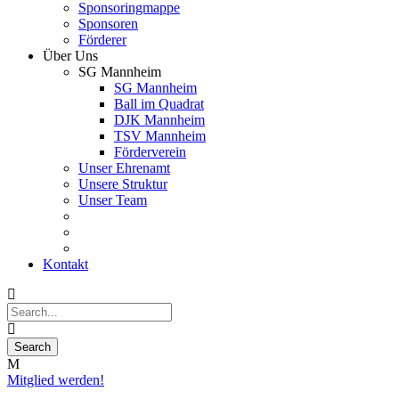
Sponsoringmappe
Sponsoren
Förderer
Über Uns
SG Mannheim
SG Mannheim
Ball im Quadrat
DJK Mannheim
TSV Mannheim
Förderverein
Unser Ehrenamt
Unsere Struktur
Unser Team
Kontakt
Mitglied werden!
15