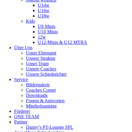
U14w
U16w
U18w
Kids
U8 Minis
U10 Minis
12w
U12-Minis & U12 MTBA
Über Uns
Unser Ehrenamt
Unsere Struktur
Unser Team
Unsere Coaches
Unsere Schiedsrichter
Service
Bildergalerie
Coaches Corner
Downloads
Fragen & Antworten
Mitgliedsanträge
Förderer
ONE TEAM
Partner
Danny’s PT-Lounge SPL