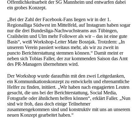
Öffentlichkeitsarbeit der SG Mannheim und entwarfen dabei
ein grobes Konzept.
„Bei der Zahl der Facebook-Fans liegen wir in der 1.
Regionalliga Südwest im Mittelfeld, auf Instagram haben sogar
nur die drei Bundesliga-Nachwuchsteams aus Tübingen,
Crailsheim und Ulm mehr Follower als wir – das ist eine gute
Basis“, weiß Workshop-Leiter Mate Bosnjak. Trotzdem: „In
unserem Verein passiert weitaus mehr, als wir zu zweit in
puncto Berichterstattung stemmen können.“ Damit meint er
neben sich Tobias Faller, der zur kommenden Saison das Amt
des PR-Managers übernehmen wird.
Der Workshop wurde daraufhin mit den zwei Leitgedanken,
ein Kommunikationskonzept zu entwickeln und ehrenamtliche
Helfer zu finden, initiiert. „Wir haben nach engagierten Leuten
gesucht, die uns bei der Berichterstattung, Social Media,
Fotografie oder ähnlichem helfen können“, erklärt Faller. „Nun
sind wir froh, dass doch einige Teilnehmer
zusammengekommen sind und konstruktiv mit uns an unserem
neuen Konzept gearbeitet haben.“