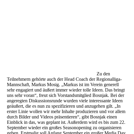
Zu den
Teilnehmern gehörte auch der Head Coach der Regionalliga-
Mannschaft, Markus Mosig. „Markus ist im Verein generell
sehr engagiert und äußert immer wieder tolle Ideen. Das bringt
uns sehr voran“, freut sich Vorstandsmitglied Bosnjak. Bei der
angeregten Diskussionsrunde wurden viele interessante Ideen
geäußert, die es nun zu spezifizieren und anzugehen gilt. „In
erster Linie wollen wir mehr Inhalte produzieren und vor allem
durch Bilder und Videos präsentieren“, gibt Bosnjak einen
Einblick in das, was geplant ist. Außerdem wird es bis zum 22.
September wieder ein großes Seasonopening zu organisieren
geben. Erstmalig soll Anfang September ein großer Media Day