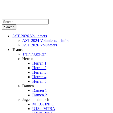
AST 2026 Volunteers
AST 2024 Volunteers – Infos
AST 2026 Volunteers
Teams
Trainingszeiten
Herren
Herren 1
Herren 2
Herren 3
Herren 4
Herren 5
Damen
Damen 1
Damen 2
Jugend männlich
MTBA INFO
U18m MTBA