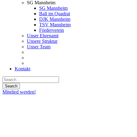
SG Mannheim
SG Mannheim
Ball im Quadrat
DJK Mannheim
TSV Mannheim
Förderverein
Unser Ehrenamt
Unsere Struktur
Unser Team
Kontakt
Mitglied werden!
26
Okt.
2018
Arvydas
Vaitiekus