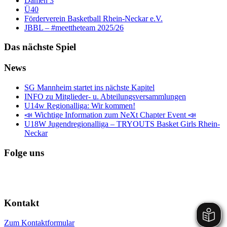
Damen 3
Ü40
Förderverein Basketball Rhein-Neckar e.V.
JBBL – #meettheteam 2025/26
Das nächste Spiel
News
SG Mannheim startet ins nächste Kapitel
INFO zu Mitglieder- u. Abteilungsversammlungen
U14w Regionalliga: Wir kommen!
📣 Wichtige Information zum NeXt Chapter Event 📣
U18W Jugendregionalliga – TRYOUTS Basket Girls Rhein-
Neckar
Folge uns
Kontakt
Zum Kontaktformular