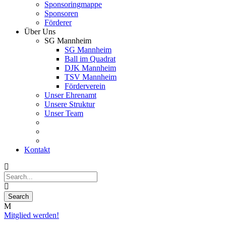
Sponsoringmappe
Sponsoren
Förderer
Über Uns
SG Mannheim
SG Mannheim
Ball im Quadrat
DJK Mannheim
TSV Mannheim
Förderverein
Unser Ehrenamt
Unsere Struktur
Unser Team
Kontakt
Mitglied werden!
09