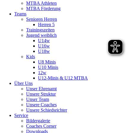
MTBA Athleten
MTBA Förderung
Teams
Senioren Herren
Herren 5
Trainingszeiten
Jugend weiblich
U14w
U16w
U18w
Kids
U8 Minis
U10 Minis
12w
U12-Minis & U12 MTBA
Über Uns
Unser Ehrenamt
Unsere Struktur
Unser Team
Unsere Coaches
Unsere Schiedsrichter
Service
Bildergalerie
Coaches Corner
Downloads