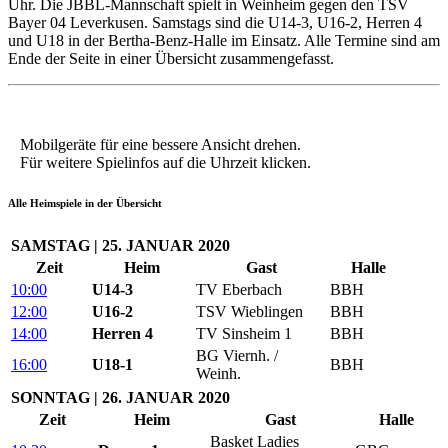
Uhr. Die JBBL-Mannschaft spielt in Weinheim gegen den TSV
Bayer 04 Leverkusen. Samstags sind die U14-3, U16-2, Herren 4
und U18 in der Bertha-Benz-Halle im Einsatz. Alle Termine sind am
Ende der Seite in einer Übersicht zusammengefasst.
Mobilgeräte für eine bessere Ansicht drehen.
Für weitere Spielinfos auf die Uhrzeit klicken.
Alle Heimspiele in der Übersicht
SAMSTAG | 25. JANUAR 2020
Zeit
Heim
Gast
Halle
10:00
U14-3
TV Eberbach
BBH
12:00
U16-2
TSV Wieblingen
BBH
14:00
Herren 4
TV Sinsheim 1
BBH
BG Viernh. /
16:00
U18-1
BBH
Weinh.
SONNTAG | 26. JANUAR 2020
Zeit
Heim
Gast
Halle
Basket Ladies