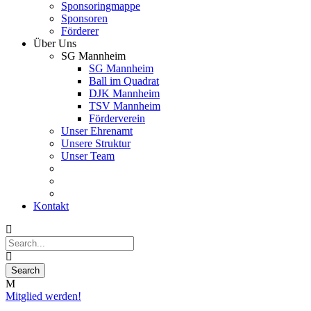
Sponsoringmappe
Sponsoren
Förderer
Über Uns
SG Mannheim
SG Mannheim
Ball im Quadrat
DJK Mannheim
TSV Mannheim
Förderverein
Unser Ehrenamt
Unsere Struktur
Unser Team
Kontakt
Mitglied werden!
23