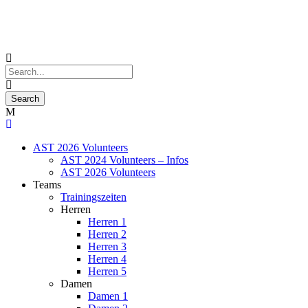
AST 2026 Volunteers
AST 2024 Volunteers – Infos
AST 2026 Volunteers
Teams
Trainingszeiten
Herren
Herren 1
Herren 2
Herren 3
Herren 4
Herren 5
Damen
Damen 1