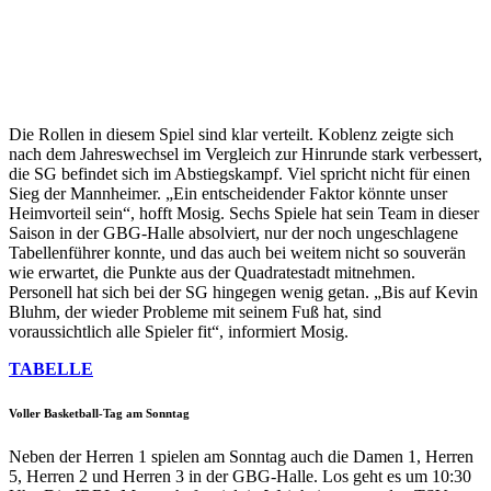
Die Rollen in diesem Spiel sind klar verteilt. Koblenz zeigte sich
nach dem Jahreswechsel im Vergleich zur Hinrunde stark verbessert,
die SG befindet sich im Abstiegskampf. Viel spricht nicht für einen
Sieg der Mannheimer. „Ein entscheidender Faktor könnte unser
Heimvorteil sein“, hofft Mosig. Sechs Spiele hat sein Team in dieser
Saison in der GBG-Halle absolviert, nur der noch ungeschlagene
Tabellenführer konnte, und das auch bei weitem nicht so souverän
wie erwartet, die Punkte aus der Quadratestadt mitnehmen.
Personell hat sich bei der SG hingegen wenig getan. „Bis auf Kevin
Bluhm, der wieder Probleme mit seinem Fuß hat, sind
voraussichtlich alle Spieler fit“, informiert Mosig.
TABELLE
Voller Basketball-Tag am Sonntag
Neben der Herren 1 spielen am Sonntag auch die Damen 1, Herren
5, Herren 2 und Herren 3 in der GBG-Halle. Los geht es um 10:30