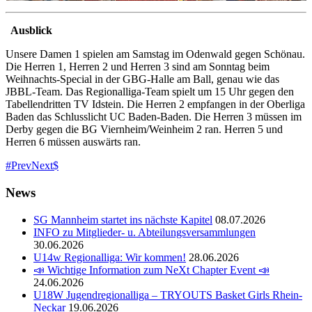
Ausblick
Unsere Damen 1 spielen am Samstag im Odenwald gegen Schönau.
Die Herren 1, Herren 2 und Herren 3 sind am Sonntag beim
Weihnachts-Special in der GBG-Halle am Ball, genau wie das
JBBL-Team. Das Regionalliga-Team spielt um 15 Uhr gegen den
Tabellendritten TV Idstein. Die Herren 2 empfangen in der Oberliga
Baden das Schlusslicht UC Baden-Baden. Die Herren 3 müssen im
Derby gegen die BG Viernheim/Weinheim 2 ran. Herren 5 und
Herren 6 müssen auswärts ran.
Prev
Next
News
SG Mannheim startet ins nächste Kapitel
08.07.2026
INFO zu Mitglieder- u. Abteilungsversammlungen
30.06.2026
U14w Regionalliga: Wir kommen!
28.06.2026
📣 Wichtige Information zum NeXt Chapter Event 📣
24.06.2026
U18W Jugendregionalliga – TRYOUTS Basket Girls Rhein-
Neckar
19.06.2026