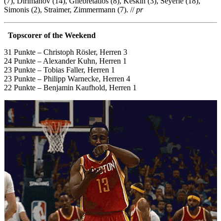
(7), Dirimanov (14), Ghebretatios (8), Keskin (3),
Seyerle (18),
Simonis (2), Straimer, Zimmermann (7). //
pr
Topscorer of the Weekend
31 Punkte – Christoph Rösler, Herren 3
24 Punkte – Alexander Kuhn, Herren 1
23 Punkte – Tobias Faller, Herren 1
23 Punkte – Philipp Warnecke, Herren 4
22 Punkte – Benjamin Kaufhold, Herren 1