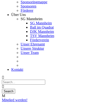
Sponsoringmappe
Sponsoren
Förderer
Über Uns
SG Mannheim
SG Mannheim
Ball im Quadrat
DJK Mannheim
TSV Mannheim
Förderverein
Unser Ehrenamt
Unsere Struktur
Unser Team
Kontakt
Mitglied werden!
04