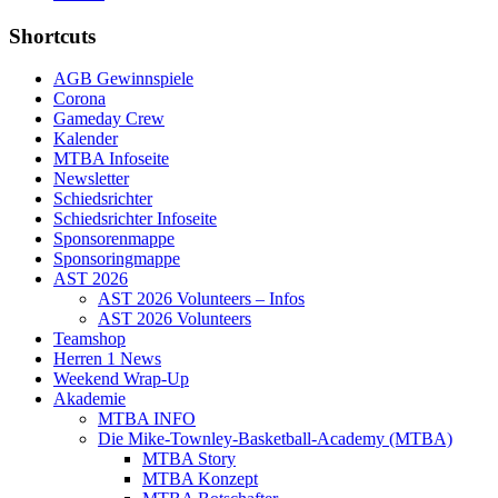
Shortcuts
AGB Gewinnspiele
Corona
Gameday Crew
Kalender
MTBA Infoseite
Newsletter
Schiedsrichter
Schiedsrichter Infoseite
Sponsorenmappe
Sponsoringmappe
AST 2026
AST 2026 Volunteers – Infos
AST 2026 Volunteers
Teamshop
Herren 1 News
Weekend Wrap-Up
Akademie
MTBA INFO
Die Mike-Townley-Basketball-Academy (MTBA)
MTBA Story
MTBA Konzept