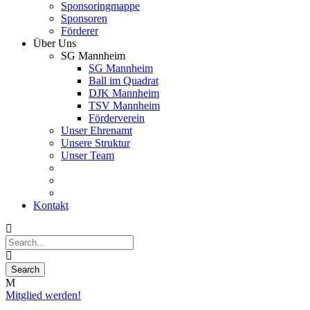
Sponsoringmappe
Sponsoren
Förderer
Über Uns
SG Mannheim
SG Mannheim
Ball im Quadrat
DJK Mannheim
TSV Mannheim
Förderverein
Unser Ehrenamt
Unsere Struktur
Unser Team
Kontakt
Mitglied werden!
27