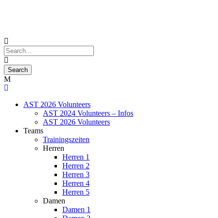
AST 2026 Volunteers
AST 2024 Volunteers – Infos
AST 2026 Volunteers
Teams
Trainingszeiten
Herren
Herren 1
Herren 2
Herren 3
Herren 4
Herren 5
Damen
Damen 1