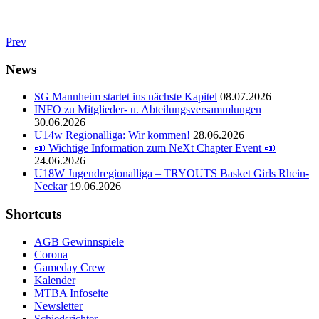
Prev
News
SG Mannheim startet ins nächste Kapitel
08.07.2026
INFO zu Mitglieder- u. Abteilungsversammlungen
30.06.2026
U14w Regionalliga: Wir kommen!
28.06.2026
📣 Wichtige Information zum NeXt Chapter Event 📣
24.06.2026
U18W Jugendregionalliga – TRYOUTS Basket Girls Rhein-
Neckar
19.06.2026
Shortcuts
AGB Gewinnspiele
Corona
Gameday Crew
Kalender
MTBA Infoseite
Newsletter
Schiedsrichter