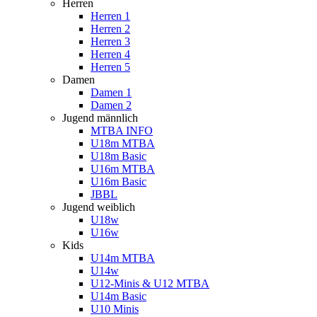
Herren
Herren 1
Herren 2
Herren 3
Herren 4
Herren 5
Damen
Damen 1
Damen 2
Jugend männlich
MTBA INFO
U18m MTBA
U18m Basic
U16m MTBA
U16m Basic
JBBL
Jugend weiblich
U18w
U16w
Kids
U14m MTBA
U14w
U12-Minis & U12 MTBA
U14m Basic
U10 Minis