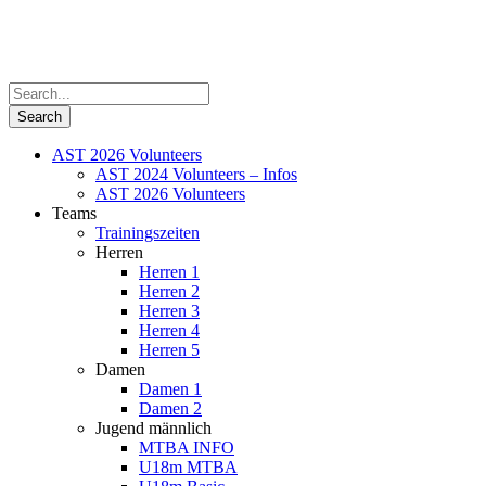
AST 2026 Volunteers
AST 2024 Volunteers – Infos
AST 2026 Volunteers
Teams
Trainingszeiten
Herren
Herren 1
Herren 2
Herren 3
Herren 4
Herren 5
Damen
Damen 1
Damen 2
Jugend männlich
MTBA INFO
U18m MTBA