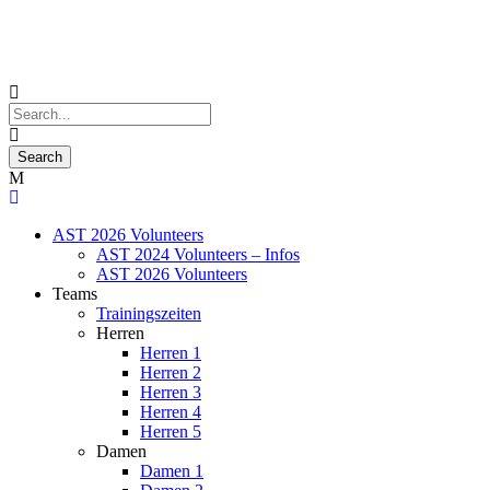
AST 2026 Volunteers
AST 2024 Volunteers – Infos
AST 2026 Volunteers
Teams
Trainingszeiten
Herren
Herren 1
Herren 2
Herren 3
Herren 4
Herren 5
Damen
Damen 1