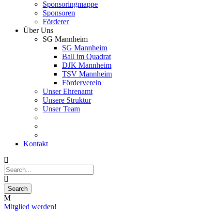
Sponsoringmappe
Sponsoren
Förderer
Über Uns
SG Mannheim
SG Mannheim
Ball im Quadrat
DJK Mannheim
TSV Mannheim
Förderverein
Unser Ehrenamt
Unsere Struktur
Unser Team
Kontakt
Mitglied werden!