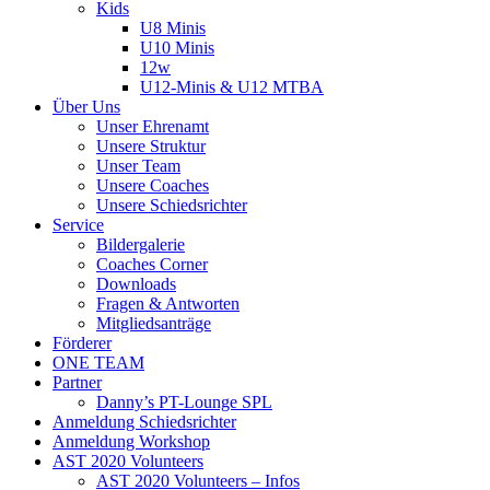
Kids
U8 Minis
U10 Minis
12w
U12-Minis & U12 MTBA
Über Uns
Unser Ehrenamt
Unsere Struktur
Unser Team
Unsere Coaches
Unsere Schiedsrichter
Service
Bildergalerie
Coaches Corner
Downloads
Fragen & Antworten
Mitgliedsanträge
Förderer
ONE TEAM
Partner
Danny’s PT-Lounge SPL
Anmeldung Schiedsrichter
Anmeldung Workshop
AST 2020 Volunteers
AST 2020 Volunteers – Infos