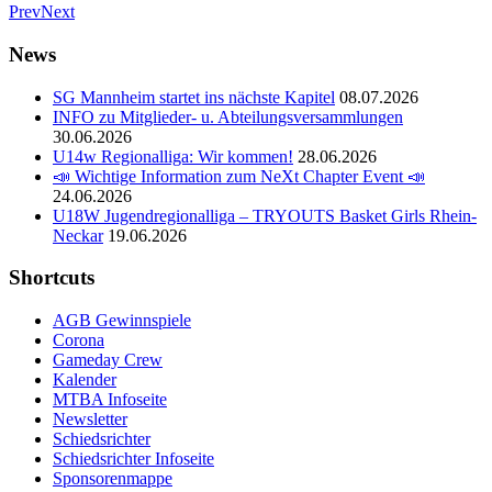
Prev
Next
News
SG Mannheim startet ins nächste Kapitel
08.07.2026
INFO zu Mitglieder- u. Abteilungsversammlungen
30.06.2026
U14w Regionalliga: Wir kommen!
28.06.2026
📣 Wichtige Information zum NeXt Chapter Event 📣
24.06.2026
U18W Jugendregionalliga – TRYOUTS Basket Girls Rhein-
Neckar
19.06.2026
Shortcuts
AGB Gewinnspiele
Corona
Gameday Crew
Kalender
MTBA Infoseite
Newsletter
Schiedsrichter
Schiedsrichter Infoseite
Sponsorenmappe