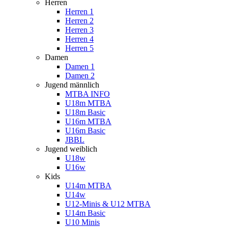
Herren
Herren 1
Herren 2
Herren 3
Herren 4
Herren 5
Damen
Damen 1
Damen 2
Jugend männlich
MTBA INFO
U18m MTBA
U18m Basic
U16m MTBA
U16m Basic
JBBL
Jugend weiblich
U18w
U16w
Kids
U14m MTBA
U14w
U12-Minis & U12 MTBA
U14m Basic
U10 Minis