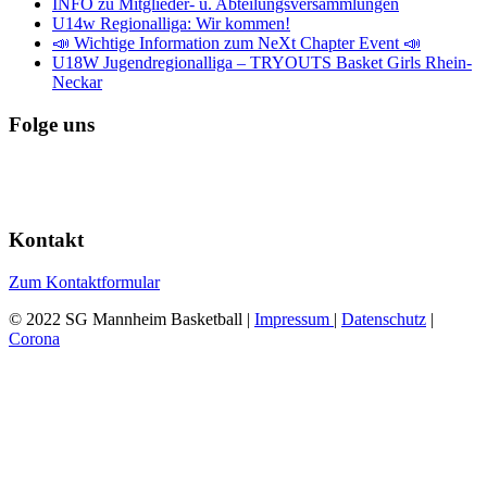
INFO zu Mitglieder- u. Abteilungsversammlungen
U14w Regionalliga: Wir kommen!
📣 Wichtige Information zum NeXt Chapter Event 📣
U18W Jugendregionalliga – TRYOUTS Basket Girls Rhein-
Neckar
Folge uns
Kontakt
Zum Kontaktformular
© 2022 SG Mannheim Basketball |
Impressum
|
Datenschutz
|
Corona