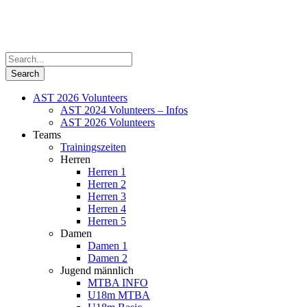
AST 2026 Volunteers
AST 2024 Volunteers – Infos
AST 2026 Volunteers
Teams
Trainingszeiten
Herren
Herren 1
Herren 2
Herren 3
Herren 4
Herren 5
Damen
Damen 1
Damen 2
Jugend männlich
MTBA INFO
U18m MTBA