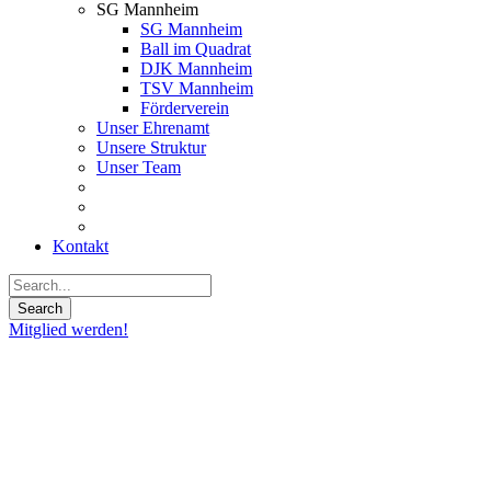
SG Mannheim
SG Mannheim
Ball im Quadrat
DJK Mannheim
TSV Mannheim
Förderverein
Unser Ehrenamt
Unsere Struktur
Unser Team
Kontakt
Mitglied werden!
22
Okt.
2019
Metropolitans
können