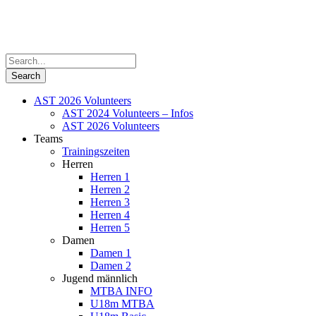
AST 2026 Volunteers
AST 2024 Volunteers – Infos
AST 2026 Volunteers
Teams
Trainingszeiten
Herren
Herren 1
Herren 2
Herren 3
Herren 4
Herren 5
Damen
Damen 1
Damen 2
Jugend männlich
MTBA INFO
U18m MTBA