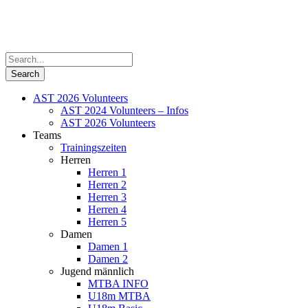
AST 2026 Volunteers
AST 2024 Volunteers – Infos
AST 2026 Volunteers
Teams
Trainingszeiten
Herren
Herren 1
Herren 2
Herren 3
Herren 4
Herren 5
Damen
Damen 1
Damen 2
Jugend männlich
MTBA INFO
U18m MTBA