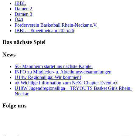
JBBL
Damen 2
Damen 3
Ü40
Förderverein Basketball Rhein-Neckar e.V.
JBBL – #meettheteam 2025/26
Das nächste Spiel
News
SG Mannheim startet ins nächste Kapitel
INFO zu Mitglieder- u. Abteilungsversammlungen
U14w Regionalliga: Wir kommen!
📣 Wichtige Information zum NeXt Chapter Event 📣
U18W Jugendregionalliga – TRYOUTS Basket Girls Rhein-
Neckar
Folge uns