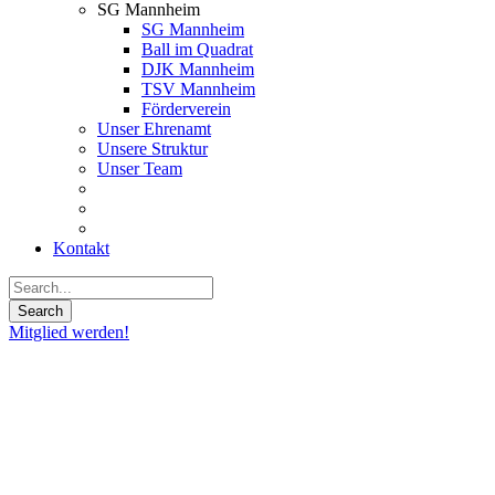
SG Mannheim
SG Mannheim
Ball im Quadrat
DJK Mannheim
TSV Mannheim
Förderverein
Unser Ehrenamt
Unsere Struktur
Unser Team
Kontakt
Mitglied werden!
24
Sep.
2019
Weekend
Wrap-