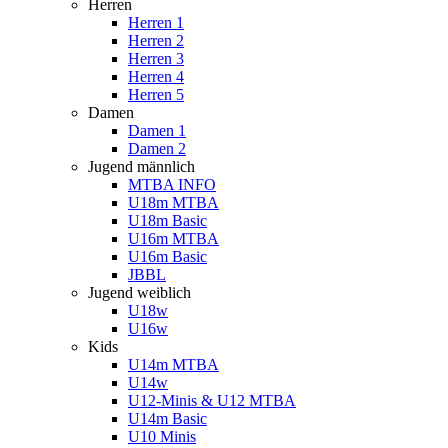
Herren
Herren 1
Herren 2
Herren 3
Herren 4
Herren 5
Damen
Damen 1
Damen 2
Jugend männlich
MTBA INFO
U18m MTBA
U18m Basic
U16m MTBA
U16m Basic
JBBL
Jugend weiblich
U18w
U16w
Kids
U14m MTBA
U14w
U12-Minis & U12 MTBA
U14m Basic
U10 Minis