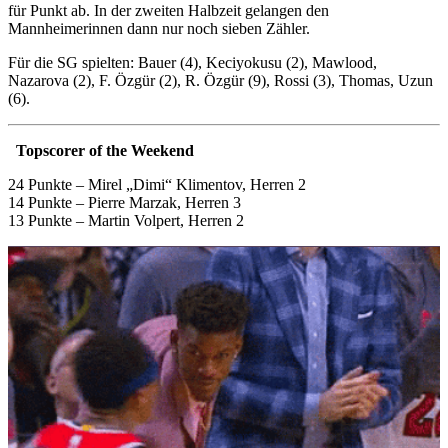
für Punkt ab. In der zweiten Halbzeit gelangen den
Mannheimerinnen dann nur noch sieben Zähler.
Für die SG spielten: Bauer (4), Keciyokusu (2), Mawlood,
Nazarova (2), F. Özgür (2),
R. Özgür (9), Rossi (3), Thomas, Uzun
(6).
Topscorer of the Weekend
24 Punkte – Mirel „Dimi“ Klimentov, Herren 2
14 Punkte – Pierre Marzak, Herren 3
13 Punkte – Martin Volpert, Herren 2