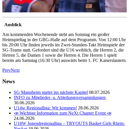
Ausblick
Am kommenden Wochenende steht am Sonntag ein großer
Heimspieltag in der GBG-Halle auf dem Programm. Von 12:00 Uhr
bis 20:00 Uhr finden jeweils im Zwei-Stunden-Takt Heimspiele der
SG-Teams statt. Gefordert sind die U16 weiblich, die Herren 2, die
Herren 5, die Damen 1 sowie die Herren 4. Die Herren 1 spielt
bereits am Samstag (16:30 Uhr) auswärts beim 1. FC Kaiserslautern.
Prev
Next
News
SG Mannheim startet ins nächste Kapitel
08.07.2026
INFO zu Mitglieder- u. Abteilungsversammlungen
30.06.2026
U14w Regionalliga: Wir kommen!
28.06.2026
📣 Wichtige Information zum NeXt Chapter Event 📣
24.06.2026
U18W Jugendregionalliga – TRYOUTS Basket Girls Rhein-
Neckar
19.06.2026