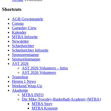
Shortcuts
AGB Gewinnspiele
Corona
Gameday Crew
Kalender
MTBA Infoseite
Newsletter
Schiedsrichter
Schiedsrichter Infoseite
Sponsorenmappe
Sponsoringmappe
AST 2026
AST 2026 Volunteers – Infos
AST 2026 Volunteers
Teamshop
Herren 1 News
Weekend Wrap-Up
Akademie
MTBA INFO
Die Mike-Townley-Basketball-Academy (MTBA)
MTBA Story
MTBA Konzept