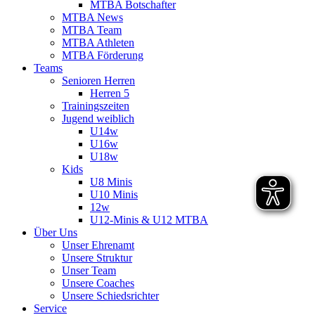
MTBA Botschafter
MTBA News
MTBA Team
MTBA Athleten
MTBA Förderung
Teams
Senioren Herren
Herren 5
Trainingszeiten
Jugend weiblich
U14w
U16w
U18w
Kids
U8 Minis
U10 Minis
12w
U12-Minis & U12 MTBA
Über Uns
Unser Ehrenamt
Unsere Struktur
Unser Team
Unsere Coaches
Unsere Schiedsrichter
Service