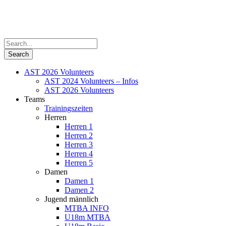
AST 2026 Volunteers
AST 2024 Volunteers – Infos
AST 2026 Volunteers
Teams
Trainingszeiten
Herren
Herren 1
Herren 2
Herren 3
Herren 4
Herren 5
Damen
Damen 1
Damen 2
Jugend männlich
MTBA INFO
U18m MTBA