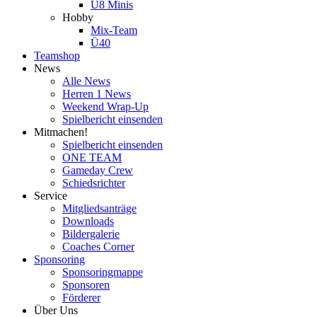
U8 Minis
Hobby
Mix-Team
Ü40
Teamshop
News
Alle News
Herren 1 News
Weekend Wrap-Up
Spielbericht einsenden
Mitmachen!
Spielbericht einsenden
ONE TEAM
Gameday Crew
Schiedsrichter
Service
Mitgliedsanträge
Downloads
Bildergalerie
Coaches Corner
Sponsoring
Sponsoringmappe
Sponsoren
Förderer
Über Uns