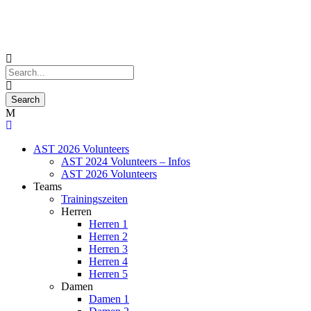
AST 2026 Volunteers
AST 2024 Volunteers – Infos
AST 2026 Volunteers
Teams
Trainingszeiten
Herren
Herren 1
Herren 2
Herren 3
Herren 4
Herren 5
Damen
Damen 1