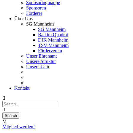
Sponsoringmappe
Sponsoren
Förderer
Über Uns
SG Mannheim
SG Mannheim
Ball im Quadrat
DJK Mannheim
TSV Mannheim
Förderverein
Unser Ehrenamt
Unsere Struktur
Unser Team
Kontakt
Mitglied werden!
12