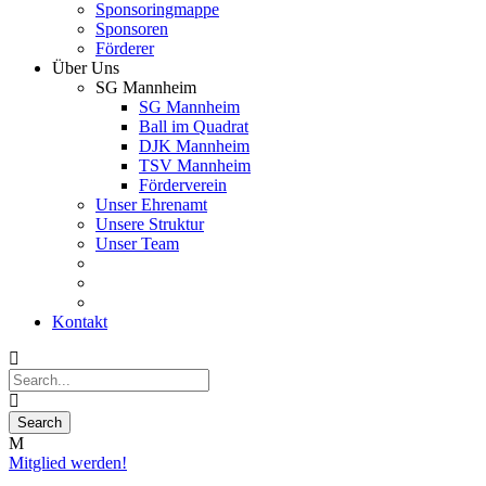
Sponsoringmappe
Sponsoren
Förderer
Über Uns
SG Mannheim
SG Mannheim
Ball im Quadrat
DJK Mannheim
TSV Mannheim
Förderverein
Unser Ehrenamt
Unsere Struktur
Unser Team
Kontakt
Mitglied werden!
24