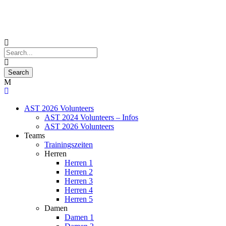
AST 2026 Volunteers
AST 2024 Volunteers – Infos
AST 2026 Volunteers
Teams
Trainingszeiten
Herren
Herren 1
Herren 2
Herren 3
Herren 4
Herren 5
Damen
Damen 1