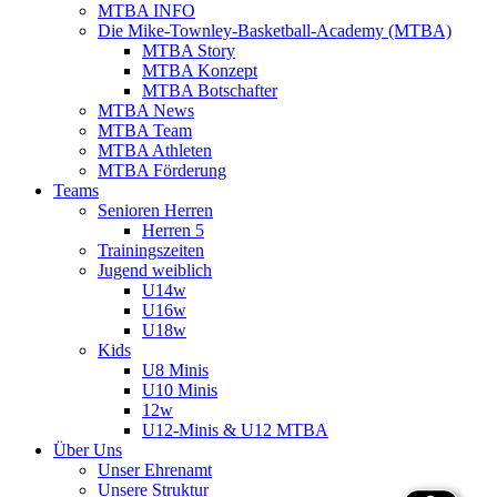
MTBA INFO
Die Mike-Townley-Basketball-Academy (MTBA)
MTBA Story
MTBA Konzept
MTBA Botschafter
MTBA News
MTBA Team
MTBA Athleten
MTBA Förderung
Teams
Senioren Herren
Herren 5
Trainingszeiten
Jugend weiblich
U14w
U16w
U18w
Kids
U8 Minis
U10 Minis
12w
U12-Minis & U12 MTBA
Über Uns
Unser Ehrenamt
Unsere Struktur