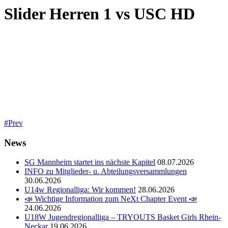
Slider Herren 1 vs USC HD
Prev
News
SG Mannheim startet ins nächste Kapitel
08.07.2026
INFO zu Mitglieder- u. Abteilungsversammlungen
30.06.2026
U14w Regionalliga: Wir kommen!
28.06.2026
📣 Wichtige Information zum NeXt Chapter Event 📣
24.06.2026
U18W Jugendregionalliga – TRYOUTS Basket Girls Rhein-
Neckar
19.06.2026