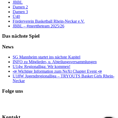
JBBL
Damen 2
Damen 3
Ü40
Förderverein Basketball Rhein-Neckar e.V.
JBBL – #meettheteam 2025/26
Das nächste Spiel
News
SG Mannheim startet ins nächste Kapitel
INFO zu Mitglieder- u. Abteilungsversammlungen
U14w Regionalliga: Wir kommen!
📣 Wichtige Information zum NeXt Chapter Event 📣
U18W Jugendregionalliga – TRYOUTS Basket Girls Rhein-
Neckar
Folge uns
Kontakt