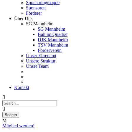
Sponsoringmappe
Sponsoren
Förderer
Über Uns
SG Mannheim
SG Mannheim
Ball im Quadrat
DJK Mannheim
TSV Mannheim
Förderverein
Unser Ehrenamt
Unsere Struktur
Unser Team
Kontakt
Mitglied werden!