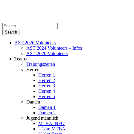
AST 2026 Volunteers
AST 2024 Volunteers – Infos
AST 2026 Volunteers
Teams
Trainingszeiten
Herren
Herren 1
Herren 2
Herren 3
Herren 4
Herren 5
Damen
Damen 1
Damen 2
Jugend männlich
MTBA INFO
U18m MTBA