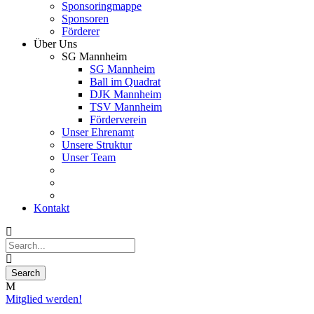
Sponsoringmappe
Sponsoren
Förderer
Über Uns
SG Mannheim
SG Mannheim
Ball im Quadrat
DJK Mannheim
TSV Mannheim
Förderverein
Unser Ehrenamt
Unsere Struktur
Unser Team
Kontakt
Mitglied werden!