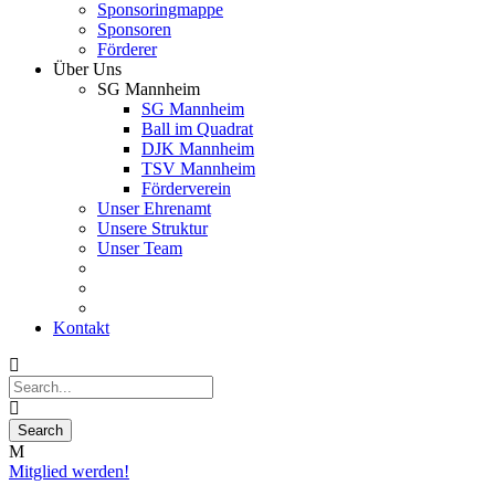
Sponsoringmappe
Sponsoren
Förderer
Über Uns
SG Mannheim
SG Mannheim
Ball im Quadrat
DJK Mannheim
TSV Mannheim
Förderverein
Unser Ehrenamt
Unsere Struktur
Unser Team
Kontakt
Mitglied werden!