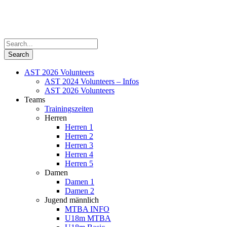
AST 2026 Volunteers
AST 2024 Volunteers – Infos
AST 2026 Volunteers
Teams
Trainingszeiten
Herren
Herren 1
Herren 2
Herren 3
Herren 4
Herren 5
Damen
Damen 1
Damen 2
Jugend männlich
MTBA INFO
U18m MTBA