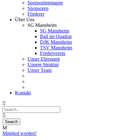
Sponsoringmappe
Sponsoren
Förderer
Über Uns
SG Mannheim
SG Mannheim
Ball im Quadrat
DJK Mannheim
TSV Mannheim
Förderverein
Unser Ehrenamt
Unsere Struktur
Unser Team
Kontakt
Mitglied werden!