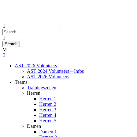
AST 2026 Volunteers
AST 2024 Volunteers – Infos
AST 2026 Volunteers
Teams
Trainingszeiten
Herren
Herren 1
Herren 2
Herren 3
Herren 4
Herren 5
Damen
Damen 1