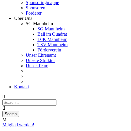
Sponsoringmappe
Sponsoren
Förderer
Über Uns
SG Mannheim
SG Mannheim
Ball im Quadrat
DJK Mannheim
TSV Mannheim
Förderverein
Unser Ehrenamt
Unsere Struktur
Unser Team
Kontakt
Mitglied werden!