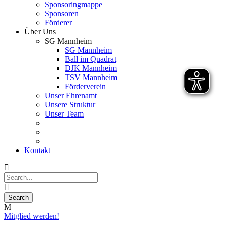
Sponsoringmappe
Sponsoren
Förderer
Über Uns
SG Mannheim
SG Mannheim
Ball im Quadrat
DJK Mannheim
TSV Mannheim
Förderverein
Unser Ehrenamt
Unsere Struktur
Unser Team
Kontakt
Mitglied werden!